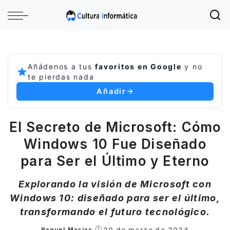
Añádenos a tus
favoritos en Google
y no
te pierdas nada
Añadir
El Secreto de Microsoft: Cómo
Windows 10 Fue Diseñado
para Ser el Último y Eterno
Explorando la visión de Microsoft con
Windows 10: diseñado para ser el último,
transformando el futuro tecnológico.
20 de marzo de 2024
Raquel Macias