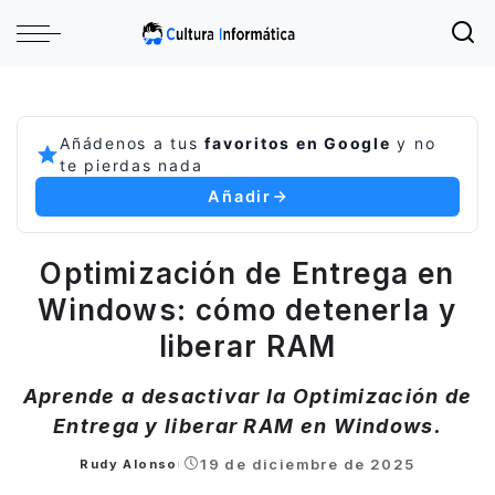
Añádenos a tus
favoritos en Google
y no
te pierdas nada
Añadir
Optimización de Entrega en
Windows: cómo detenerla y
liberar RAM
Aprende a desactivar la Optimización de
Entrega y liberar RAM en Windows.
19 de diciembre de 2025
Rudy Alonso
Posted
by