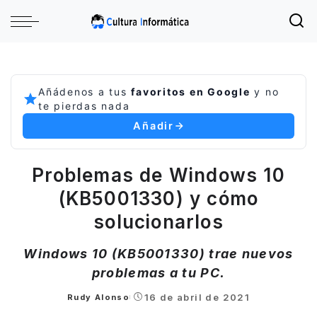
Añádenos a tus
favoritos en Google
y no
te pierdas nada
Añadir
Problemas de Windows 10
(KB5001330) y cómo
solucionarlos
Windows 10 (KB5001330) trae nuevos
problemas a tu PC.
16 de abril de 2021
Rudy Alonso
Posted
by