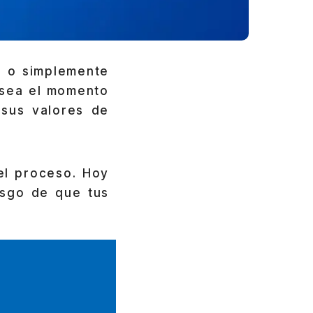
a o simplemente
 sea el momento
sus valores de
el proceso. Hoy
sgo de que tus