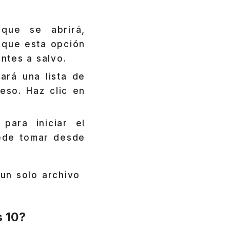
que se abrirá,
a que esta opción
ntes a salvo.
ará una lista de
eso. Haz clic en
para iniciar el
ede tomar desde
 un solo archivo
s 10?