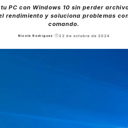
tu PC con Windows 10 sin perder archivo
el rendimiento y soluciona problemas con
comando.
22 de octubre de 2024
Nicole Rodríguez
Posted
by