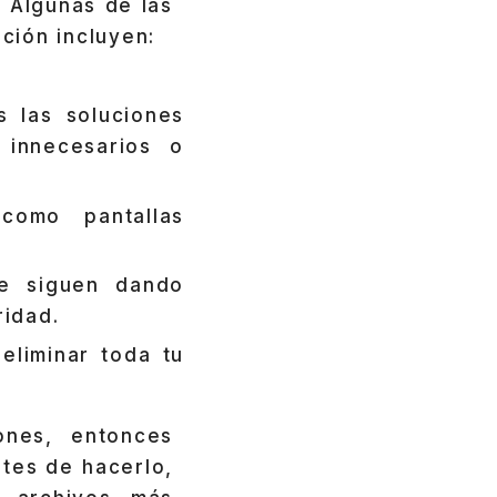
. Algunas de las
ción incluyen:
s las soluciones
 innecesarios o
omo pantallas
 siguen dando
ridad.
eliminar toda tu
ones, entonces
ntes de hacerlo,