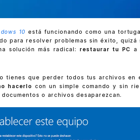
ndows 10
está funcionando como una tortug
odo para resolver problemas sin éxito, quizá
na solución más radical:
restaurar tu PC
a 
No tienes que perder todos tus archivos en 
o hacerlo
con un simple comando y sin rie
, documentos o archivos desaparezcan.