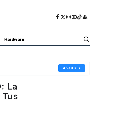
Hardware
Añadir
: La
r Tus