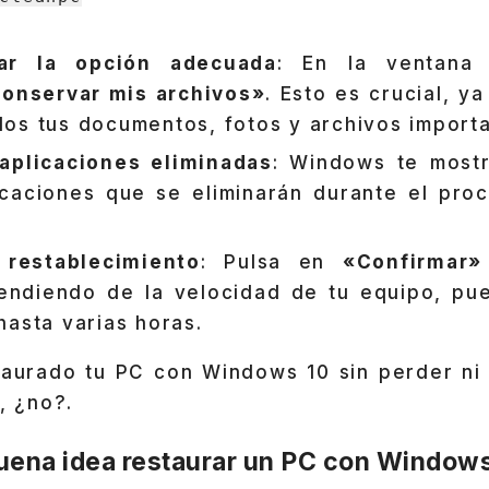
nar la opción adecuada
: En la ventana 
onservar mis archivos»
. Esto es crucial, y
os tus documentos, fotos y archivos importa
aplicaciones eliminadas
: Windows te mostr
icaciones que se eliminarán durante el proc
l restablecimiento
: Pulsa en
«Confirmar»
endiendo de la velocidad de tu equipo, pu
hasta varias horas.
staurado tu PC con Windows 10 sin perder ni
, ¿no?.
uena idea restaurar un PC con Window