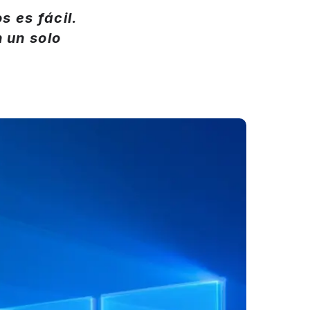
s es fácil.
 un solo