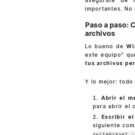
asegúrate de 
importantes. No
Paso a paso: 
archivos
Lo bueno de
Wi
este equipo” qu
tus archivos pe
Y lo mejor: todo
Abrir el m
para abrir el
Escribir 
siguiente com
systemreset -