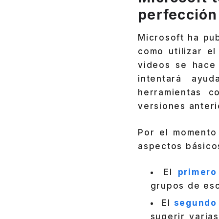
perfección
Microsoft ha pu
como utilizar e
videos se hace 
intentará ayu
herramientas c
versiones anteri
Por el momento 
aspectos básico
El
primero
grupos de esc
El
segundo
sugerir varia