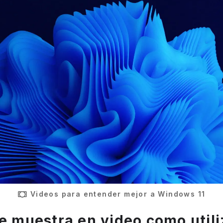
Videos para entender mejor a Windows 11
e muestra en video como utili