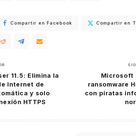
Compartir en Facebook
Compartir en T
OR
SI
er 11.5: Elimina la
Microsoft 
e Internet de
ransomware H
tomática y solo
con piratas in
conexión HTTPS
no