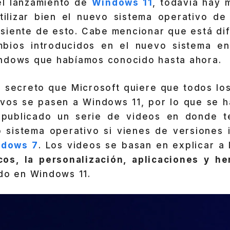
el lanzamiento de
Windows 11
, todavía hay 
ilizar bien el nuevo sistema operativo de 
siente de esto. Cabe mencionar que está dif
bios introducidos en el nuevo sistema en
ndows que habíamos conocido hasta ahora.
n secreto que Microsoft quiere que todos los
ivos se pasen a Windows 11, por lo que se 
 publicado un serie de videos en donde t
vo sistema operativo si vienes de versiones 
ndows 7
. Los videos se basan en explicar a 
os, la personalización, aplicaciones y he
ido en Windows 11.