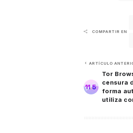
COMPARTIR EN
ARTÍCULO ANTERI
Tor Brows
censura d
forma au
utiliza 