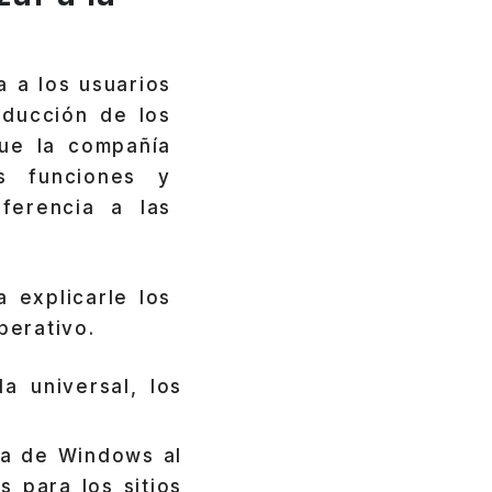
 a los usuarios
oducción de los
que la compañía
s funciones y
ferencia a las
 explicarle los
perativo.
a universal, los
ia de Windows al
s para los sitios