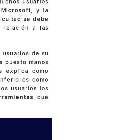
muchos usuarios
Microsoft, y la
icultad se debe
 relación a las
 usuarios de su
ha puesto manos
e explica como
inferiores como
los usuarios los
rramientas
que