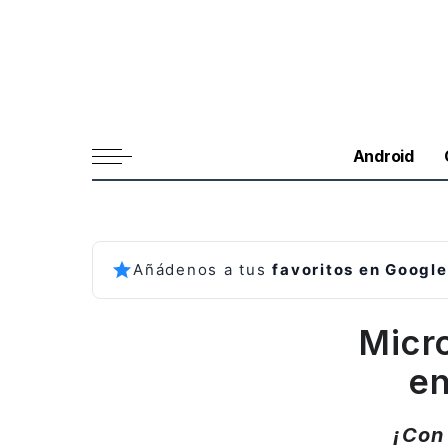
Android
Añádenos a tus
favoritos en Google
Micr
en
¡Con