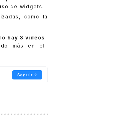
uso de widgets.
lizadas, como la
lo
hay 3 videos
ndo más en el
Seguir