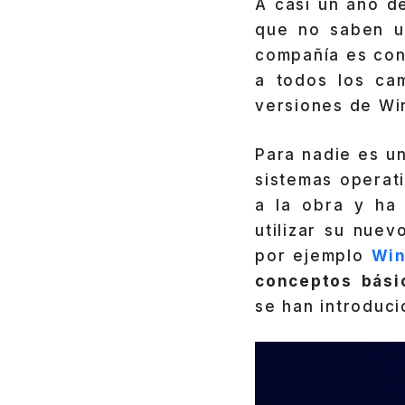
A casi un año d
que no saben ut
compañía es con
a todos los cam
versiones de Wi
Para nadie es u
sistemas operat
a la obra y ha
utilizar su nue
por ejemplo
Wi
conceptos básic
se han introduc