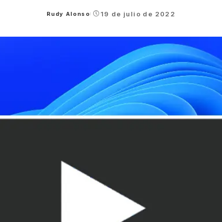
19 de julio de 2022
Rudy Alonso
Posted
by