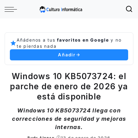
Añádenos a tus
favoritos en Google
y no
te pierdas nada
Añadir
Windows 10 KB5073724: el
parche de enero de 2026 ya
está disponible
Windows 10 KB5073724 llega con
correcciones de seguridad y mejoras
internas.
13 de enero de 2026
Rudy Alonso