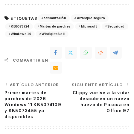
ETIQUETAS
actualización
Arranque seguro
KB5073724
Martes de parches
Microsoft
Seguridad
Windows 10
WinSqlite3.dll
COMPARTIR EN
ARTÍCULO ANTERIOR
SIGUIENTE ARTÍCULO
Primer martes de
Clippy vuelve a la vida:
parches de 2026:
descubren un nuevo
Windows 11 KB5074109
huevo de Pascua en
y KB5073455 ya
Office 97
disponibles