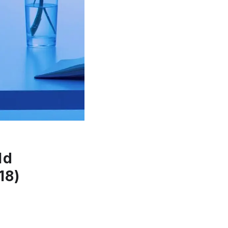
ld
18)