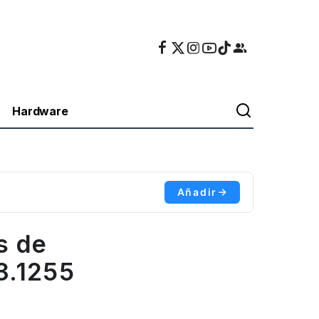
Hardware
Añadir
s de
3.1255