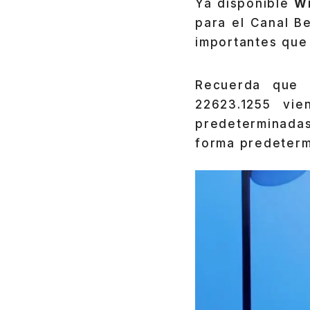
Ya disponible
Wi
para el Canal B
importantes que
Recuerda que 
22623.1255 vi
predeterminadas
forma predeterm