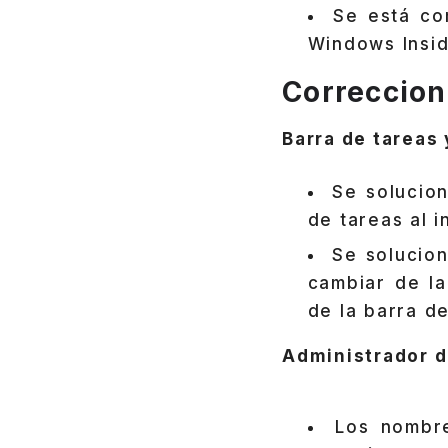
Se está c
Windows Insid
Correccion
Barra de tareas
Se solucion
de tareas al i
Se solucion
cambiar de la
de la barra d
Administrador d
Los nombr