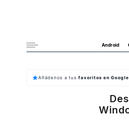
Android
Añádenos a tus
favoritos en Google
Des
Windo