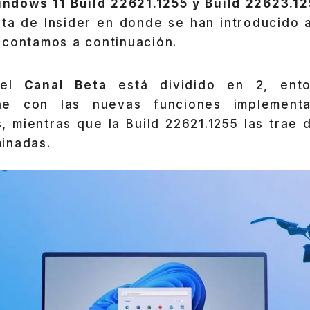
ndows 11 Build 22621.1255 y Build 22623.1
eta de Insider en donde se han introducido 
 contamos a continuación.
el
Canal Beta
está dividido en 2, ento
ene con las nuevas funciones implement
, mientras que la Build 22621.1255 las trae 
inadas.