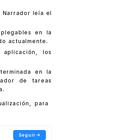
 Narrador leía el
plegables en la
do actualmente.
aplicación, los
terminada en la
rador de tareas
a.
alización, para
Seguir