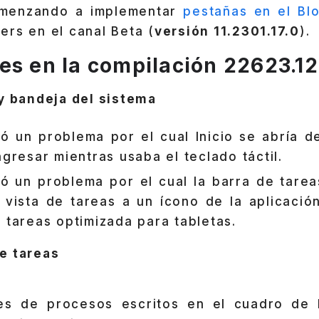
omenzando a implementar
pestañas en el Bl
ers en el canal Beta (
versión 11.2301.17.0
).
es en la compilación 22623.1
 y bandeja del sistema
ó un problema por el cual Inicio se abría d
ngresar mientras usaba el teclado táctil.
ó un problema por el cual la barra de tarea
 vista de tareas a un ícono de la aplicació
e tareas optimizada para tabletas.
e tareas
es de procesos escritos en el cuadro de