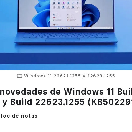
Windows 11 22621.1255 y 22623.1255
novedades de Windows 11 Bui
 y Build 22623.1255 (KB50229
Bloc de notas