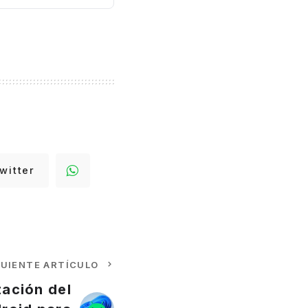
witter
GUIENTE ARTÍCULO
zación del