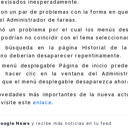
revisados ​​inesperadamente.
ron un par de problemas con la forma en que
el Administrador de tareas.
nó un problema por el cual los menús des
 podrían no coincidir con el tema selecciona
a búsqueda en la página Historial de la 
 no deberían desaparecer repentinamente.
 menú desplegable Página de inicio prede
n, hacer clic en la ventana del Administ
 que el menú desplegable desaparezca ahor
ovedades más importantes de la nueva actu
 visite este
enlace
.
oogle News
y recibe más noticias en tu feed