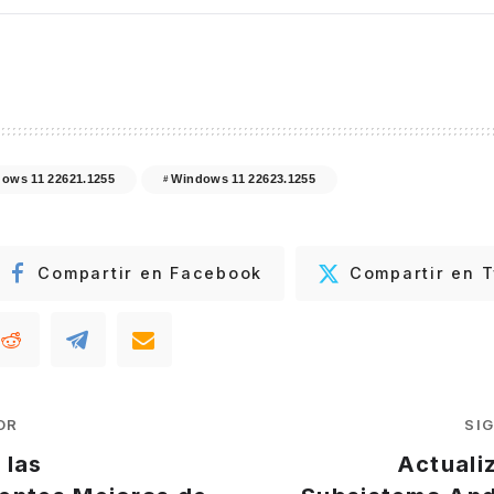
ows 11 22621.1255
Windows 11 22623.1255
Compartir en Facebook
Compartir en T
OR
SI
 las
Actuali