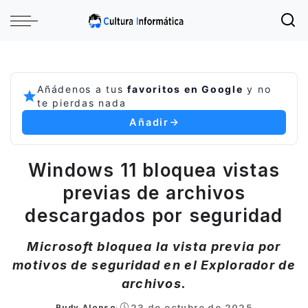
Añádenos a tus
favoritos en Google
y no
te pierdas nada
Añadir
Windows 11 bloquea vistas
previas de archivos
descargados por seguridad
Microsoft bloquea la vista previa por
motivos de seguridad en el Explorador de
archivos.
23 de octubre de 2025
Rudy Alonso