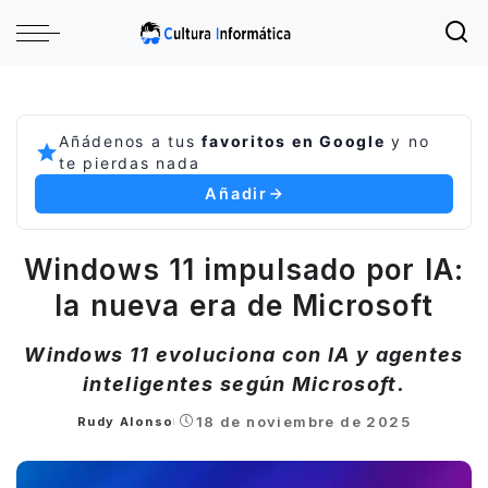
Añádenos a tus
favoritos en Google
y no
te pierdas nada
Añadir
Windows 11 impulsado por IA:
la nueva era de Microsoft
Windows 11 evoluciona con IA y agentes
inteligentes según Microsoft.
18 de noviembre de 2025
Rudy Alonso
Posted
by