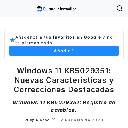
Añádenos a tus
favoritos en Google
y no
te pierdas nada
Añadir
Windows 11 KB5029351:
Nuevas Características y
Correcciones Destacadas
Windows 11 KB5029351: Registro de
cambios.
11 de agosto de 2023
Rudy Alonso
Posted
by