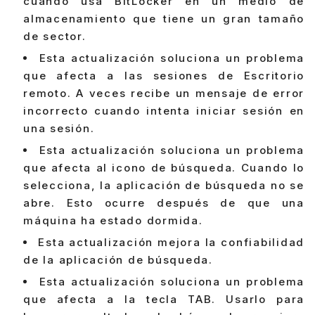
cuando usa BitLocker en un medio de
almacenamiento que tiene un gran tamaño
de sector.
Esta actualización soluciona un problema
que afecta a las sesiones de Escritorio
remoto. A veces recibe un mensaje de error
incorrecto cuando intenta iniciar sesión en
una sesión.
Esta actualización soluciona un problema
que afecta al icono de búsqueda. Cuando lo
selecciona, la aplicación de búsqueda no se
abre. Esto ocurre después de que una
máquina ha estado dormida.
Esta actualización mejora la confiabilidad
de la aplicación de búsqueda.
Esta actualización soluciona un problema
que afecta a la tecla TAB. Usarlo para