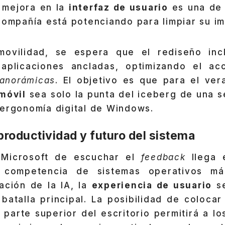
a mejora en la
interfaz de usuario
es una de 
ompañía está potenciando para limpiar su im
ovilidad, se espera que el rediseño inc
 aplicaciones ancladas, optimizando el ac
panorámicas
. El objetivo es que para el ver
 móvil
sea solo la punta del iceberg de una s
 ergonomía digital de Windows.
productividad y futuro del sistema
 Microsoft de escuchar el
feedback
llega 
a competencia de sistemas operativos má
ación de la IA, la
experiencia de usuario
se
atalla principal. La posibilidad de colocar
a parte superior del escritorio permitirá a l