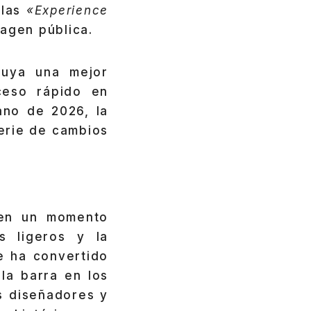
las
«Experience
agen pública.
luya una mejor
ceso rápido en
ano de 2026, la
erie de cambios
en un momento
s ligeros y la
 ha convertido
 la barra en los
os diseñadores y