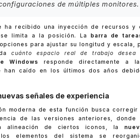
 configuraciones de múltiples monitores.
e ha recibido una inyección de recursos y 
 se limita a la posición. La
barra de tarea
pciones para ajustar su longitud y escala, 
cida
cuánto espacio real de trabajo desea s
 de Windows
responde directamente a la
e han caído en los últimos dos años debid
 nuevas señales de experiencia
ón moderna de esta función busca corregir 
encia de las versiones anteriores, donde
a alineación de ciertos iconos, la
nuev
 los elementos del sistema se reorgan