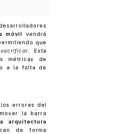
desarrolladores
s móvil
vendrá
permitiendo que
acrificar
. Esta
s métricas de
o a la falta de
los errores del
 mover la barra
a arquitectura
icen de forma