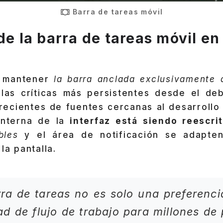
Barra de tareas móvil
 de la barra de tareas móvil 
e mantener
la barra anclada exclusivamente a
las críticas más persistentes desde el deb
recientes de fuentes cercanas al desarrollo
interna de la
interfaz está siendo reescri
bles
y el área de notificación se adapten
la pantalla.
ra de tareas no es solo una preferencia
d de flujo de trabajo para millones de 