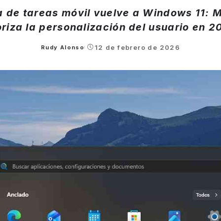
a de tareas móvil vuelve a Windows 11: M
oriza la personalización del usuario en 2
12 de febrero de 2026
Rudy Alonso
Posted
by