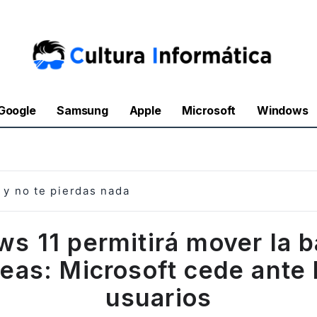
Google
Samsung
Apple
Microsoft
Windows
y no te pierdas nada
s 11 permitirá mover la b
reas: Microsoft cede ante 
usuarios