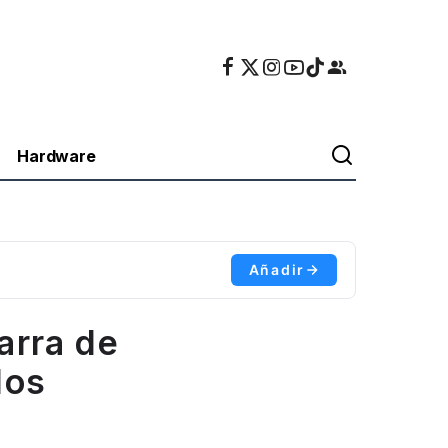
Hardware
Añadir
arra de
los