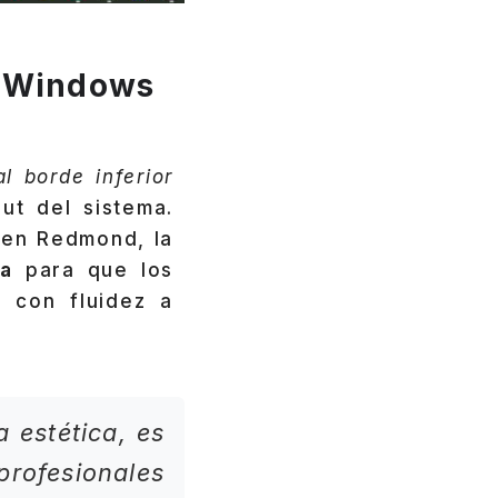
en Windows
l borde inferior
ut del sistema.
 en Redmond, la
ta
para que los
 con fluidez a
 estética, es
profesionales