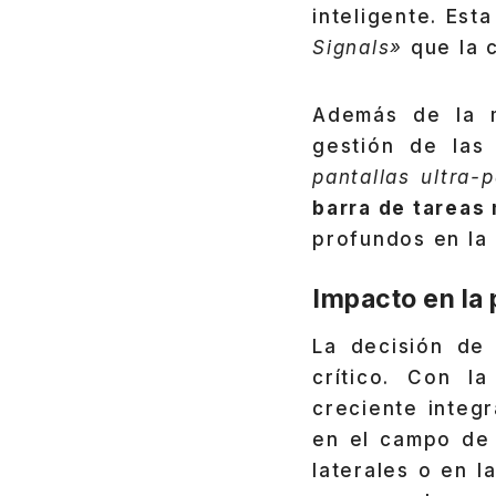
inteligente. Est
Signals»
que la c
Además de la m
gestión de las
pantallas ultra-
barra de tareas
profundos en la
Impacto en la 
La decisión de
crítico. Con l
creciente integr
en el campo de b
laterales o en l