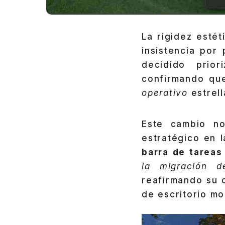
La rigidez esté
insistencia por
decidido prior
confirmando qu
operativo
estrel
Este cambio no
estratégico en l
barra de tareas
la migración d
reafirmando su 
de escritorio m