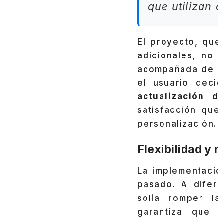
que utilizan
El proyecto, qu
adicionales, no
acompañada de o
el usuario de
actualización
satisfacción qu
personalización.
Flexibilidad y
La implementaci
pasado. A difer
solía romper l
garantiza que