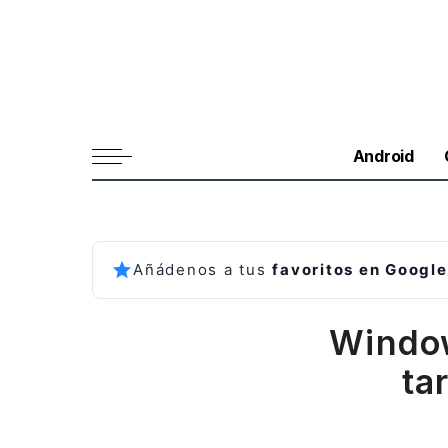
Android
Añádenos a tus
favoritos en Google
Window
ta