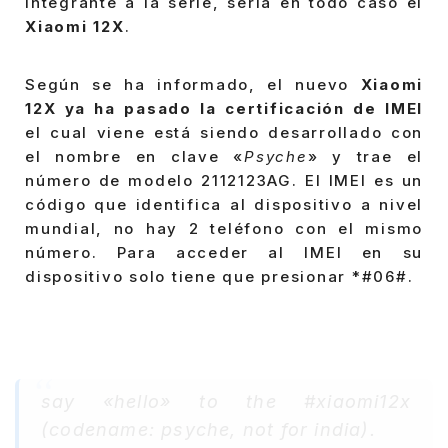
integrante a la serie, sería en todo caso el
Xiaomi 12X
.
Según se ha informado, el nuevo
Xiaomi
12X ya ha pasado la certificación de IMEI
el cual viene está siendo desarrollado con
el nombre en clave «
Psyche
» y trae el
número de modelo 2112123AG. El IMEI es un
código que identifica al dispositivo a nivel
mundial, no hay 2 teléfono con el mismo
número. Para acceder al IMEI en su
dispositivo solo tiene que presionar *#06#.
say «hello» to the #xiaomi12x
(codename: psyche, not for india).