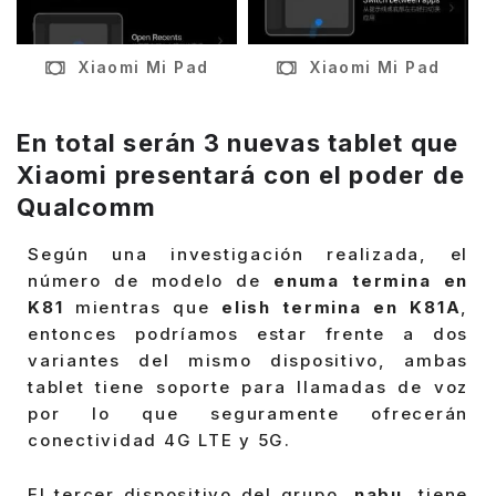
Xiaomi Mi Pad
Xiaomi Mi Pad
En total serán 3 nuevas tablet que
Xiaomi presentará con el poder de
Qualcomm
Según una investigación realizada, el
número de modelo de
enuma termina en
K81
mientras que
elish termina en K81A
,
entonces podríamos estar frente a dos
variantes del mismo dispositivo, ambas
tablet tiene soporte para llamadas de voz
por lo que seguramente ofrecerán
conectividad 4G LTE y 5G.
El tercer dispositivo del grupo,
nabu
, tiene