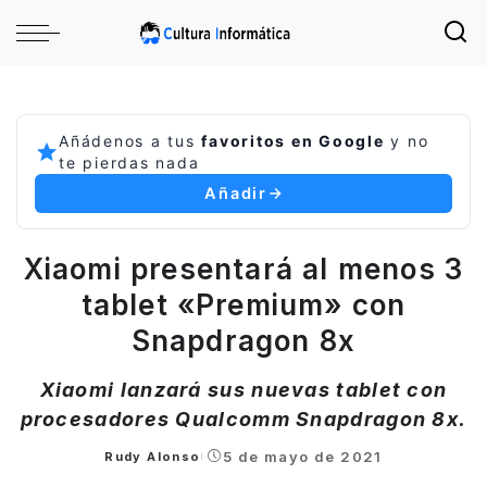
Añádenos a tus
favoritos en Google
y no
te pierdas nada
Añadir
Xiaomi presentará al menos 3
tablet «Premium» con
Snapdragon 8x
Xiaomi lanzará sus nuevas tablet con
procesadores Qualcomm Snapdragon 8x.
5 de mayo de 2021
Rudy Alonso
Posted
by