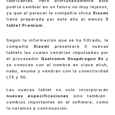
fabricantes. Pero afortunadamente esto
podría cambiar en un futuro no muy lejanos,
ya que al parecer la compañía china
Xiaomi
tiene preparada par este año al menos
3
tablet Premium
.
Según la información que se ha filtrado, la
compañía
Xiaomi
presentará 3 nuevas
tablets las cuales vendrían impulsadas por
el procesador
Qualcomm Snapdragon 8x
y
se conocen con el nombre en clave elish,
nabu, enuma y vendrán con la conectividad
LTE y 5G.
Las nuevas tablet no solo incorporarán
nuevas especificaciones
sino también
cambios importantes en el software, como
lo veremos a continuación: