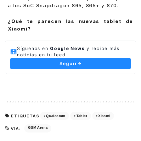
a los SoC Snapdragon 865, 865+ y 870.
¿Qué te parecen las nuevas tablet de
Xiaomi?
Síguenos en
Google News
y recibe más
noticias en tu feed
Seguir
ETIQUETAS
Qualcomm
Tablet
Xiaomi
GSM Arena
VIA: