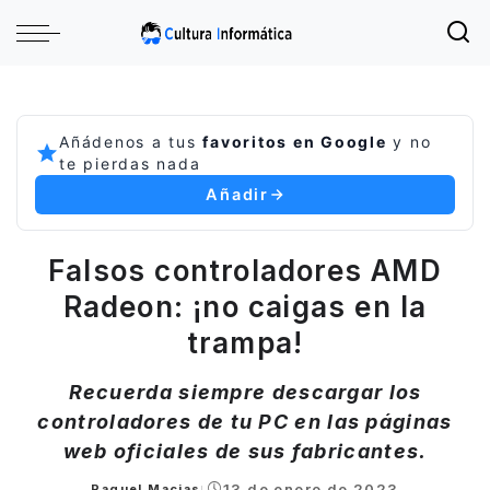
Añádenos a tus
favoritos en Google
y no
te pierdas nada
Añadir
Falsos controladores AMD
Radeon: ¡no caigas en la
trampa!
Recuerda siempre descargar los
controladores de tu PC en las páginas
web oficiales de sus fabricantes.
13 de enero de 2023
Raquel Macias