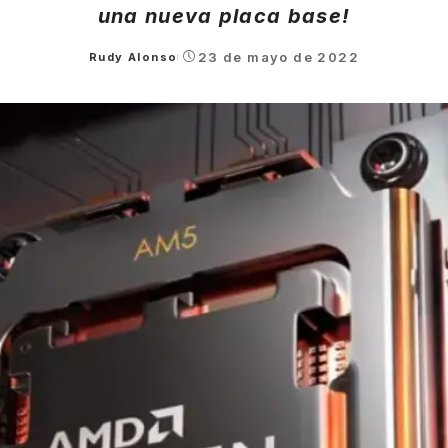
una nueva placa base!
23 de mayo de 2022
Rudy Alonso
Posted
by