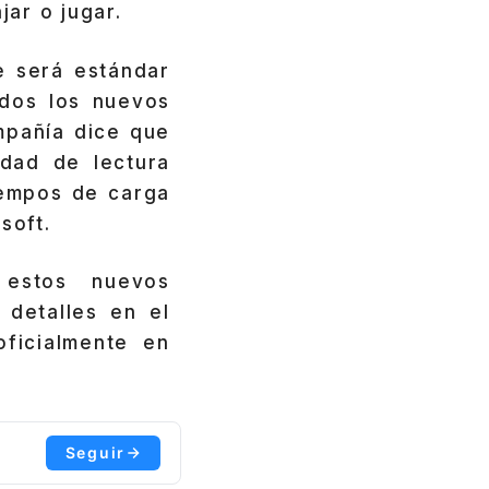
jar o jugar.
e será estándar
dos los nuevos
mpañía dice que
dad de lectura
iempos de carga
soft.
estos nuevos
detalles en el
ficialmente en
Seguir