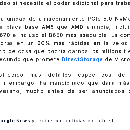
ideo si necesita el poder adicional para traba
 la unidad de almacenamiento PCIe 5.0 NVM
de placa base AM5 que AMD anuncie, inclui
670 e incluso el B650 más asequible. La co
joras en un 60% más rápidas en la veloci
tipo de cosa que podría darnos los míticos t
 segundo que promete
DirectStorage
de Micro
ecido más detalles específicos de 
sin embargo, ha mencionado que dará más 
 verano, mucho antes de ser anunciados o
oogle News
y recibe más noticias en tu feed