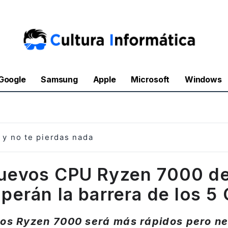
Google
Samsung
Apple
Microsoft
Windows
y no te pierdas nada
nuevos CPU Ryzen 7000 d
perán la barrera de los 5
vos Ryzen 7000 será más rápidos pero ne