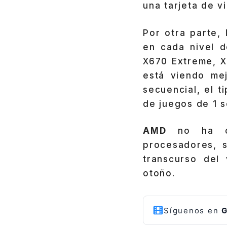
una tarjeta de v
Por otra parte,
en cada nivel 
X670 Extreme, X
está viendo me
secuencial, el 
de juegos de 1
AMD
no ha ofr
procesadores, 
transcurso del
otoño.
Síguenos en
G