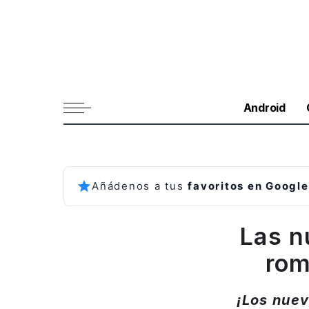
Android
Añádenos a tus
favoritos en Google
Las 
rom
¡Los nue