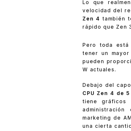
Lo que realmen
velocidad del r
Zen 4
también 
rápido que Zen 
Pero toda está
tener un mayor
pueden proporci
W actuales.
Debajo del capo
CPU Zen 4 de 5
tiene gráficos
administración
marketing de A
una cierta canti