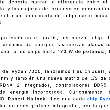
te debería marcar la diferencia entre el
eloj y las mejoras del proceso de generación
tendrá un rendimiento de subproceso único
3.
 potencia no es gratis, los nuevos chips 
 consumo de energía, las nuevas
placas 
onar a los chips hasta
170 W de potencia
, 
 del Ryzen 7000, tendremos tres chipsets,
 nm
y también una nueva matriz de E/S de 
 RDNA 2 integrados, controladores DDR5
 de energía incorporada. Curiosamente, 
MD,
Robert Hallock
, dice que cada
chip Ry
dad de esos gráficos integrados, por lo que