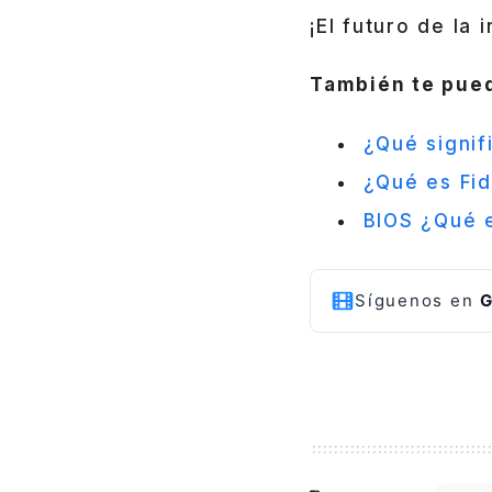
¡El futuro de la 
También te pued
¿Qué signif
¿Qué es Fid
BIOS ¿Qué e
Síguenos en
G