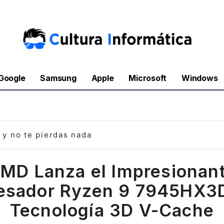
Google
Samsung
Apple
Microsoft
Windows
y no te pierdas nada
MD Lanza el Impresionan
esador Ryzen 9 7945HX3
Tecnología 3D V-Cache