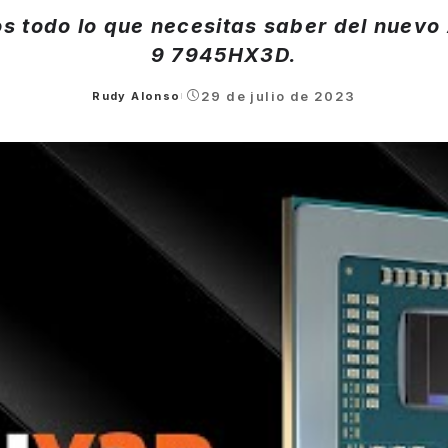
s todo lo que necesitas saber del nuev
9 7945HX3D.
29 de julio de 2023
Rudy Alonso
Posted
by