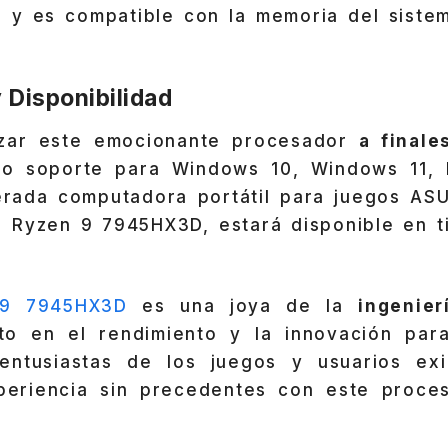
0 y es compatible con la memoria del sist
 Disponibilidad
zar este emocionante procesador
a final
do soporte para Windows 10, Windows 11, 
rada computadora portátil para juegos AS
l Ryzen 9 7945HX3D, estará disponible en t
9 7945HX3D
es una joya de la
ingenier
to en el rendimiento y la innovación par
s entusiastas de los juegos y usuarios ex
periencia sin precedentes con este proces