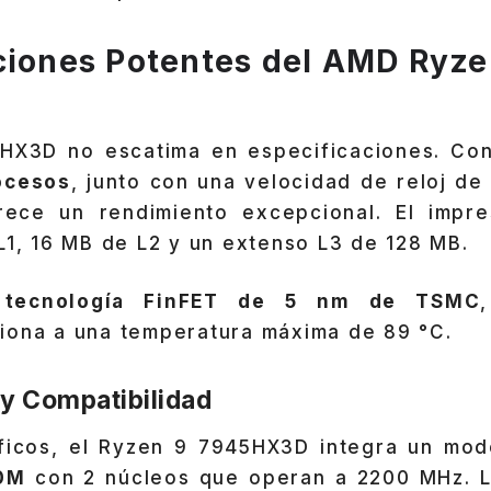
ciones Potentes del
AMD Ryze
HX3D no escatima en especificaciones. Co
ocesos
, junto con una velocidad de reloj d
rece un rendimiento excepcional. El impre
L1, 16 MB de L2 y un extenso L3 de 128 MB.
tecnología FinFET de 5 nm de TSMC
iona a una temperatura máxima de 89 °C.
 y Compatibilidad
ficos, el Ryzen 9 7945HX3D integra un mod
0M
con 2 núcleos que operan a 2200 MHz. La