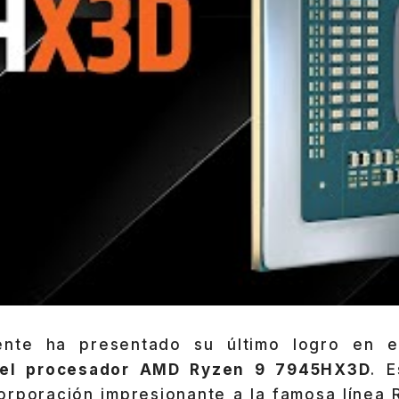
nte ha presentado su último logro en 
el procesador AMD Ryzen 9 7945HX3D
. 
corporación impresionante a la famosa línea