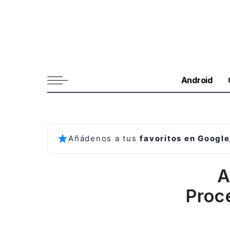
Android
Añádenos a tus
favoritos en Google
A
Proc