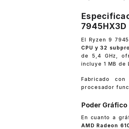
Especifica
7945HX3D
El Ryzen 9 7945
CPU y 32 subpr
de 5,4 GHz, of
incluye 1 MB de 
Fabricado con
procesador func
Poder Gráfico
En cuanto a grá
AMD Radeon 61