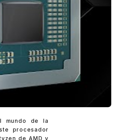
el mundo de la
Este procesador
 Ryzen de AMD y