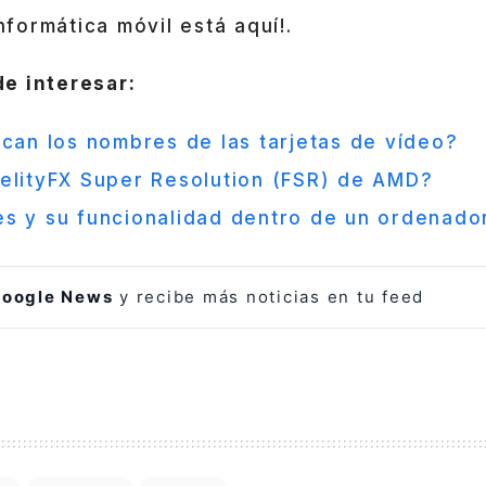
informática móvil está aquí!.
e interesar:
ican los nombres de las tarjetas de vídeo?
elityFX Super Resolution (FSR) de AMD?
s y su funcionalidad dentro de un ordenado
oogle News
y recibe más noticias en tu feed