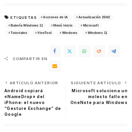
ETIQUETAS
Acciones de IA
Actualización 25H2
Batería Windows 11
Menú Inicio
Microsoft
Tutoriales
ViveTool
Windows
Windows 11
COMPARTIR EN
ARTÍCULO ANTERIOR
SIGUIENTE ARTÍCULO
Android copiará
Microsoft soluciona un
«NameDrop» del
molesto fallo en
iPhone: el nuevo
OneNote para Windows
“Gesture Exchange” de
Google