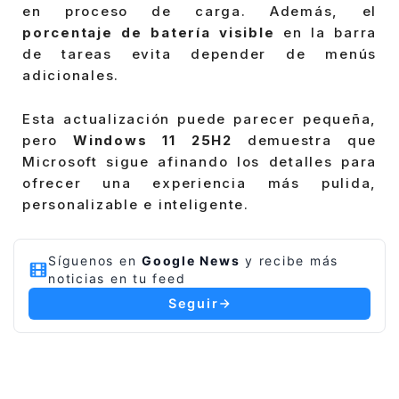
en proceso de carga. Además, el
porcentaje de batería visible
en la barra
de tareas evita depender de menús
adicionales.
Esta actualización puede parecer pequeña,
pero
Windows 11 25H2
demuestra que
Microsoft sigue afinando los detalles para
ofrecer una experiencia más pulida,
personalizable e inteligente.
Síguenos en
Google News
y recibe más
noticias en tu feed
Seguir