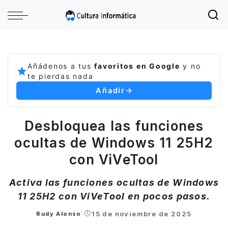
Añádenos a tus
favoritos en Google
y no
te pierdas nada
Añadir
Desbloquea las funciones
ocultas de Windows 11 25H2
con ViVeTool
Activa las funciones ocultas de Windows
11 25H2 con ViVeTool en pocos pasos.
15 de noviembre de 2025
Rudy Alonso
Posted
by