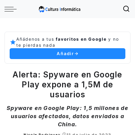
Añádenos a tus
favoritos en Google
y no
te pierdas nada
Añadir
Alerta: Spyware en Google
Play expone a 1,5M de
usuarios
Spyware en Google Play: 1,5 millones de
usuarios afectados, datos enviados a
China.
11 de julio de 2023
Nicole Rodríguez