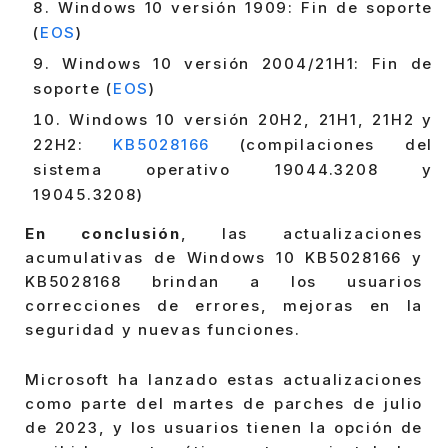
Windows 10 versión 1909: Fin de soporte
(
EOS
)
Windows 10 versión 2004/21H1: Fin de
soporte (
EOS
)
Windows 10 versión 20H2, 21H1, 21H2 y
22H2:
KB5028166
(compilaciones del
sistema operativo 19044.3208 y
19045.3208)
En conclusión
, las actualizaciones
acumulativas de Windows 10 KB5028166 y
KB5028168 brindan a los usuarios
correcciones de errores, mejoras en la
seguridad y nuevas funciones.
Microsoft ha lanzado estas actualizaciones
como parte del martes de parches de julio
de 2023, y los usuarios tienen la opción de