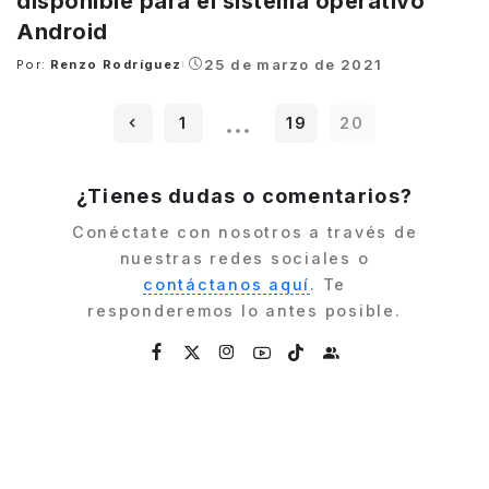
disponible para el sistema operativo
Android
25 de marzo de 2021
Por:
Renzo Rodríguez
Posted
by
…
1
19
20
¿Tienes dudas o comentarios?
Conéctate con nosotros a través de
nuestras redes sociales o
contáctanos aquí
. Te
responderemos lo antes posible.