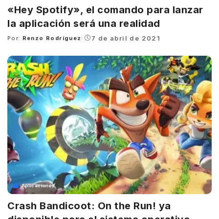
«Hey Spotify», el comando para lanzar
la aplicación será una realidad
7 de abril de 2021
Por:
Renzo Rodríguez
Posted
by
Aplicaciones
Crash Bandicoot: On the Run! ya