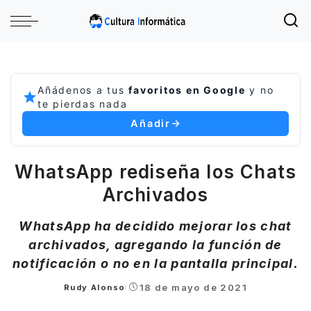
Añádenos a tus
favoritos en Google
y no
te pierdas nada
Añadir
WhatsApp rediseña los Chats
Archivados
WhatsApp ha decidido mejorar los chat
archivados, agregando la función de
notificación o no en la pantalla principal.
18 de mayo de 2021
Rudy Alonso
Posted
by