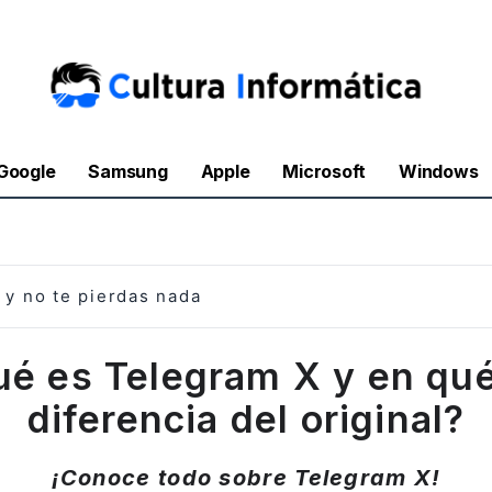
Google
Samsung
Apple
Microsoft
Windows
y no te pierdas nada
é es Telegram X y en qu
diferencia del original?
¡Conoce todo sobre Telegram X!