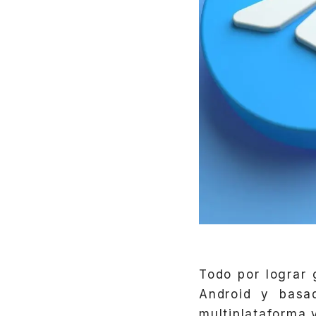
Todo por lograr 
Android y basad
multiplataforma 