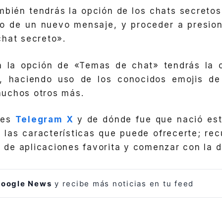
bién tendrás la opción de los chats secretos
no de un nuevo mensaje, y proceder a presio
hat secreto».
en la opción de «Temas de chat» tendrás la o
, haciendo uso de los conocidos emojis de
uchos otros más.
 es
Telegram X
y de dónde fue que nació está
las características que puede ofrecerte; re
da de aplicaciones favorita y comenzar con la 
oogle News
y recibe más noticias en tu feed