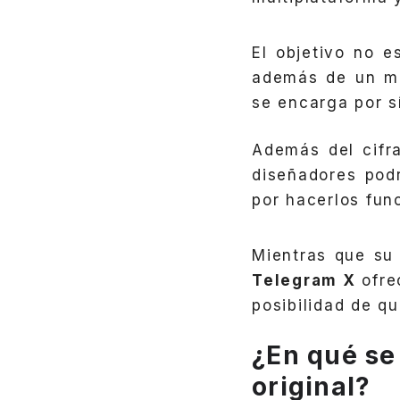
El objetivo no 
además de un me
se encarga por s
Además del cifr
diseñadores pod
por hacerlos fun
Mientras que su
Telegram X
ofre
posibilidad de q
¿En qué se
original?