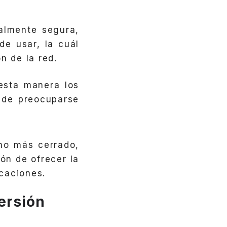
almente segura,
e usar, la cuál
n de la red.
esta manera los
 de preocuparse
ho más cerrado,
ón de ofrecer la
icaciones.
ersión