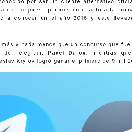
conocido por ser un cliente alternativo ofic
a con mejores opciones en cuanto a la anim
dió a conocer en el año 2016 y este lleva
a más y nada menos que un concurso que fue 
o de Telegram,
Pavel Durov
, mientras que
slav Krylov logró ganar el primero de 9 mil E