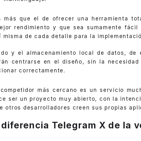
es más que el de ofrecer una herramienta tot
jor rendimiento y que sea sumamente fácil d
í misma de cada detalle para la implementació
ado y el almacenamiento local de datos, de 
rán centrarse en el diseño, sin la necesidad
cionar correctamente.
 competidor más cercano es un servicio muc
ce ser un proyecto muy abierto, con la intenci
ue otros desarrolladores creen sus propias apl
 diferencia Telegram X de la v