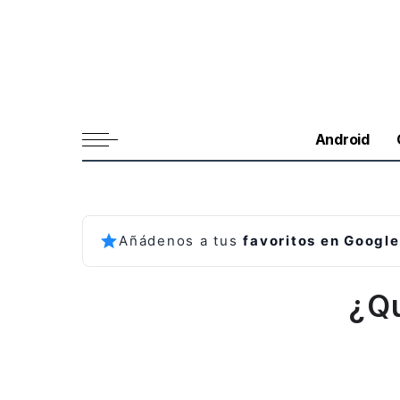
Android
Añádenos a tus
favoritos en Google
¿Qu