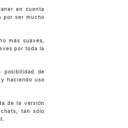
ener en cuenta
a por ser mucho
ho más suaves,
eves por toda la
 posibilidad de
 y haciendo uso
a de la versión
chats, tan sólo
l.