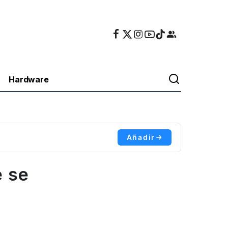
Hardware
Añadir
é se