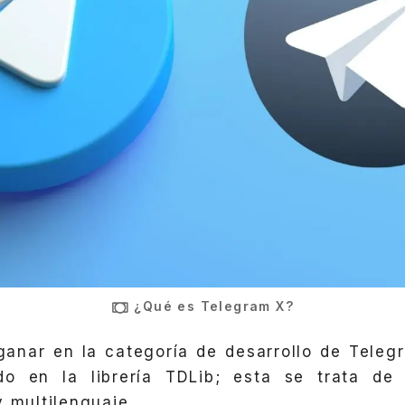
¿Qué es Telegram X?
ganar en la categoría de desarrollo de Tele
o en la librería TDLib; esta se trata de 
y multilenguaje.