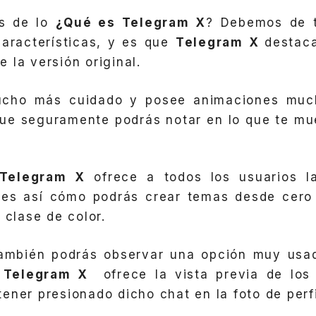
s de lo
¿Qué es Telegram X
? Debemos de t
características, y es que
Telegram X
destac
 la versión original.
ucho más cuidado y posee animaciones muc
que seguramente podrás notar en lo que te mu
Telegram X
ofrece a todos los usuarios la
, es así cómo podrás crear temas desde cero
 clase de color.
 también podrás observar una opción muy usad
e
Telegram X
ofrece la vista previa de los 
ener presionado dicho chat en la foto de perfi