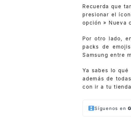
Recuerda que tam
presionar el íco
opción » Nueva c
Por otro lado, 
packs de emojis
Samsung entre m
Ya sabes lo qué
además de todas 
con ir a tu tien
Síguenos en
G