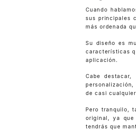
Cuando hablamo
sus principales 
más ordenada que
Su diseño es m
características 
aplicación.
Cabe destacar,
personalización
de casi cualquier
Pero tranquilo,
original, ya qu
tendrás que mant