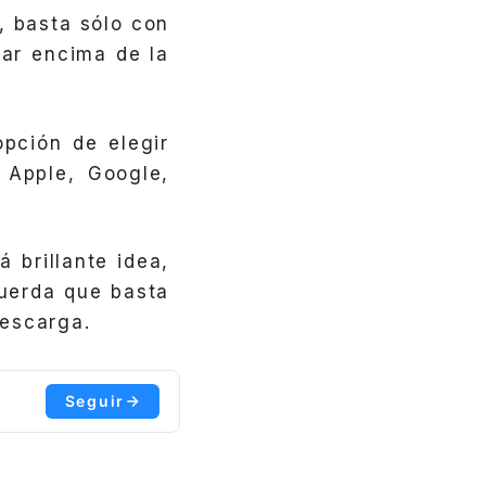
, basta sólo con
nar encima de la
pción de elegir
 Apple, Google,
 brillante idea,
cuerda que basta
descarga.
Seguir