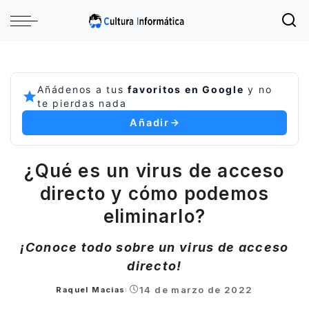
Añádenos a tus
favoritos en Google
y no
te pierdas nada
Añadir
¿Qué es un virus de acceso
directo y cómo podemos
eliminarlo?
¡Conoce todo sobre un virus de acceso
directo!
14 de marzo de 2022
Raquel Macias
Posted
by