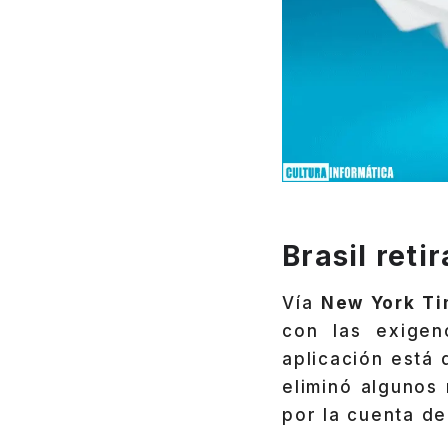
Brasil reti
Vía
New York T
con las exigen
aplicación está 
eliminó algunos
por la cuenta de