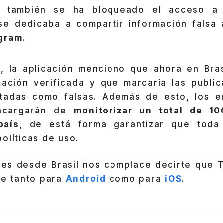
, también se ha bloqueado el acceso a
se dedicaba a compartir información falsa 
egram
.
, la aplicación menciono que ahora en Bra
ación verificada y que marcaría las publi
atadas como falsas. Además de esto, los e
ncargarán de
monitorizar un total de 1
país
, de está forma garantizar que toda 
olíticas de uso.
lees desde Brasil nos complace decirte que 
le tanto para
Android
como para
iOS
.