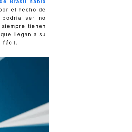
de Brasil había
por el hecho de
 podría ser no
 siempre tienen
que llegan a su
fácil.