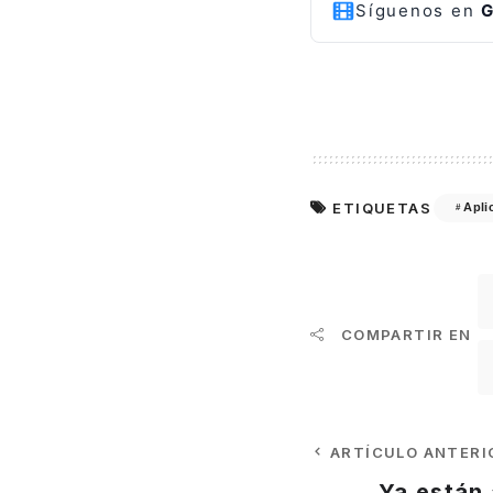
Síguenos en
G
ETIQUETAS
Apli
COMPARTIR EN
ARTÍCULO ANTERI
Ya están 