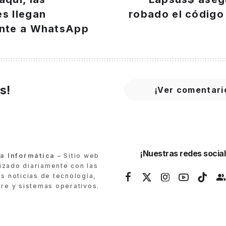
s llegan
robado el código
ente a WhatsApp
s!
¡Ver comentari
¡Nuestras redes social
ra Informática
– Sitio web
lizado diariamente con las
as noticias de tecnología,
re y sistemas operativos.