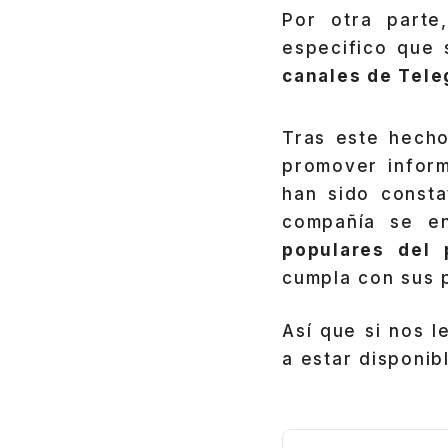
Por otra parte
especifico que 
canales de Tel
Tras este hecho
promover inform
han sido const
compañía se e
populares del 
cumpla con sus p
Así que si nos 
a estar disponib