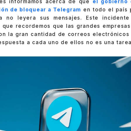
 les informamos acerca de que
el gobierno 
ión de bloquear a Telegram
en todo el país 
a no leyera sus mensajes. Este incidente
a que recordemos que las grandes empresas
on la gran cantidad de correos electrónicos 
espuesta a cada uno de ellos no es una tarea 