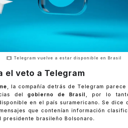
Telegram vuelve a estar disponible en Brasil
ra el veto a Telegram
ime
, la compañía detrás de Telegram parece
cias del
gobierno de Brasil
, por lo tan
disponible en el país suramericano. Se dice
 mensajes que contenían información clasifi
l presidente brasileño Bolsonaro.