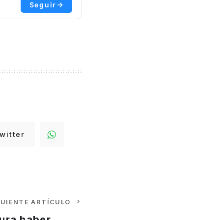
Seguir
witter
GUIENTE ARTÍCULO
ura haber