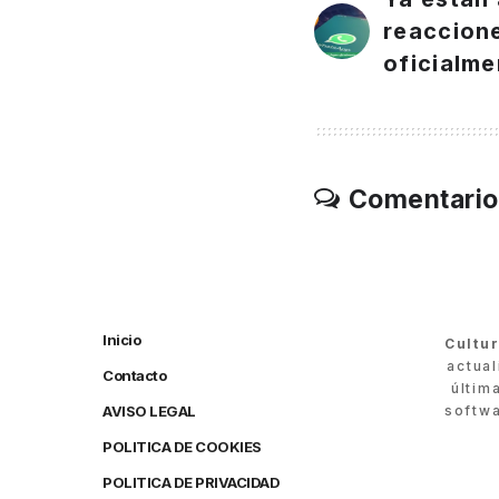
reaccione
oficialm
Comentario
Inicio
Cultu
actua
Contacto
últim
AVISO LEGAL
softwa
POLITICA DE COOKIES
POLITICA DE PRIVACIDAD