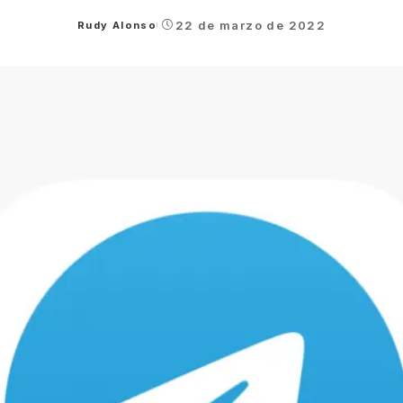
22 de marzo de 2022
Rudy Alonso
Posted
by