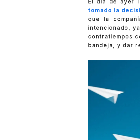
El día de ayer
tomado la decis
que la compañí
intencionado, y
contratiempos c
bandeja, y dar r