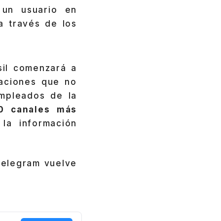
 un usuario en
a través de los
sil comenzará a
caciones que no
mpleados de la
00 canales más
la información
Telegram vuelve