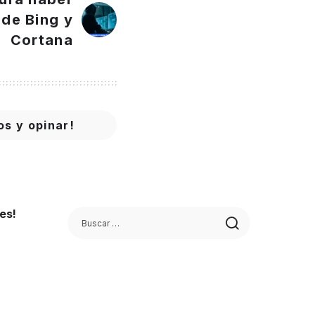
 de Bing y
Cortana
os y opinar!
es!