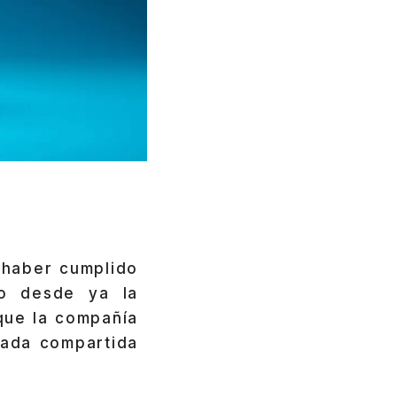
 haber cumplido
to desde ya la
 que la compañía
cada compartida