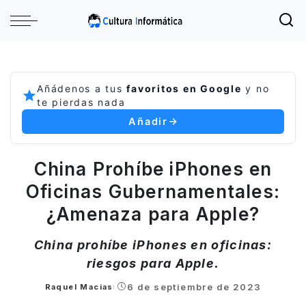
Añádenos a tus
favoritos en Google
y no
te pierdas nada
Añadir
China Prohíbe iPhones en
Oficinas Gubernamentales:
¿Amenaza para Apple?
China prohíbe iPhones en oficinas:
riesgos para Apple.
6 de septiembre de 2023
Raquel Macias
Posted
by