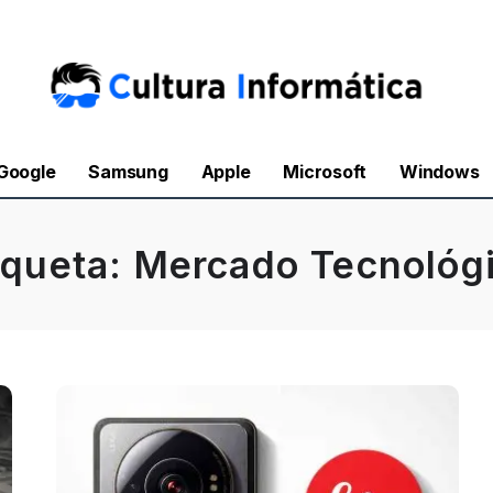
Google
Samsung
Apple
Microsoft
Windows
iqueta:
Mercado Tecnológ