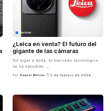
Noticias
¿Leica en venta? El futuro del
a
gigante de las cámaras
Sin lugar a duda, el mercado tecnológico
se ha sacudido
...
3 de febrero de 2026
Por:
Raquel Macias
Posted
by