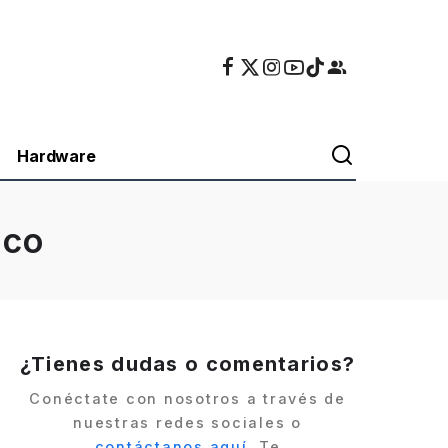
Hardware
ico
¿Tienes dudas o comentarios?
Conéctate con nosotros a través de
nuestras redes sociales o
contáctanos aquí
. Te