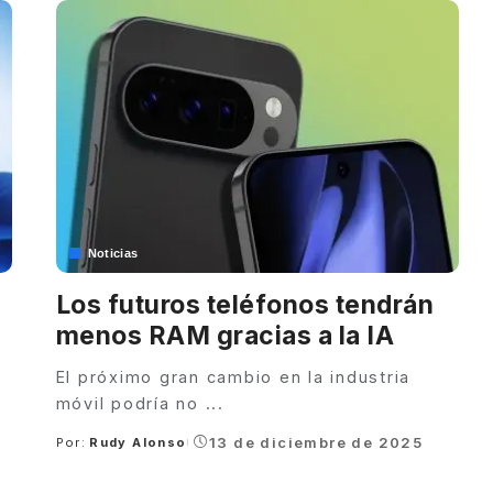
Noticias
Los futuros teléfonos tendrán
menos RAM gracias a la IA
El próximo gran cambio en la industria
móvil podría no
...
13 de diciembre de 2025
Por:
Rudy Alonso
Posted
by