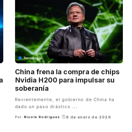
Tecnología
China frena la compra de chips
a
Nvidia H200 para impulsar su
soberanía
Recientemente, el gobierno de China ha
dado un paso drástico
...
8 de enero de 2026
Por:
Nicole Rodríguez
Posted
by