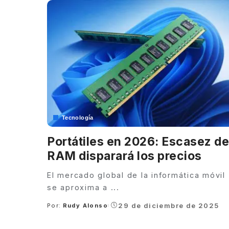
Tecnología
Portátiles en 2026: Escasez de
RAM disparará los precios
El mercado global de la informática móvil
se aproxima a
...
29 de diciembre de 2025
Por:
Rudy Alonso
Posted
by