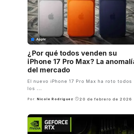
Apple
¿Por qué todos venden su
iPhone 17 Pro Max? La anomalí
del mercado
El nuevo iPhone 17 Pro Max ha roto todos
los
...
20 de febrero de 2026
Por:
Nicole Rodríguez
Posted
by