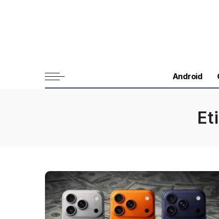
Android
Et