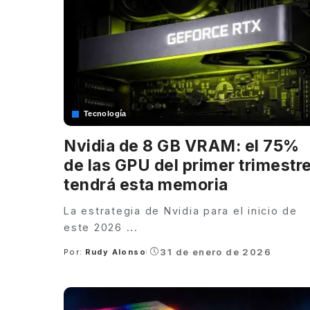
Tecnología
Nvidia de 8 GB VRAM: el 75%
de las GPU del primer trimestr
tendrá esta memoria
La estrategia de Nvidia para el inicio de
este 2026
...
31 de enero de 2026
Por:
Rudy Alonso
Posted
by