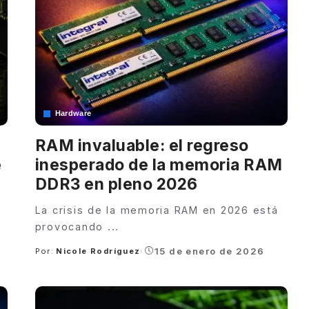
Hardware
RAM invaluable: el regreso
e
inesperado de la memoria RAM
DDR3 en pleno 2026
La crisis de la memoria RAM en 2026 está
provocando
...
15 de enero de 2026
Por:
Nicole Rodríguez
Posted
by