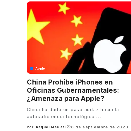
Apple
China Prohíbe iPhones en
Oficinas Gubernamentales:
¿Amenaza para Apple?
China ha dado un paso audaz hacia la
autosuficiencia tecnológica
...
6 de septiembre de 2023
Por:
Raquel Macias
Posted