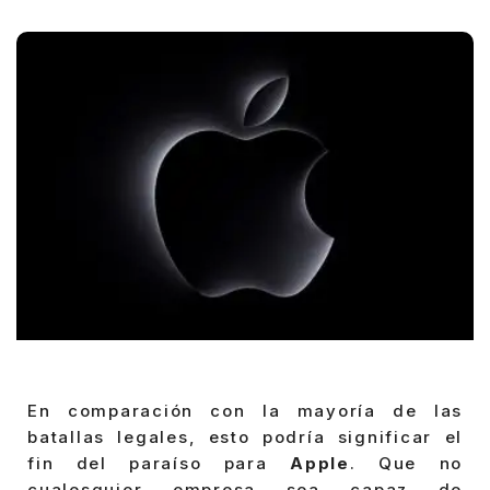
Posted
by
En comparación con la mayoría de las
batallas legales, esto podría significar el
fin del paraíso para
Apple
. Que no
cualesquier empresa sea capaz de