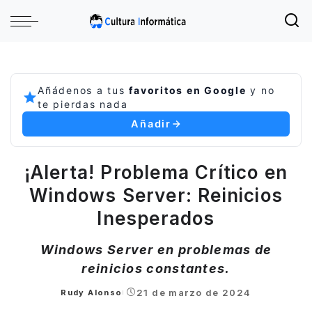
Añádenos a tus
favoritos en Google
y no
te pierdas nada
Añadir
¡Alerta! Problema Crítico en
Windows Server: Reinicios
Inesperados
Windows Server en problemas de
reinicios constantes.
21 de marzo de 2024
Rudy Alonso
Posted
by