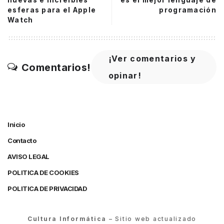
nuevas e increíbles
es el mejor lenguaje de
esferas para el Apple
programación
Watch
¡Ver comentarios y
Comentarios!
opinar!
Inicio
Contacto
AVISO LEGAL
POLITICA DE COOKIES
POLITICA DE PRIVACIDAD
Cultura Informática
– Sitio web actualizado