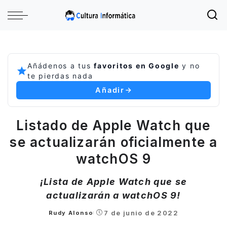
Añádenos a tus
favoritos en Google
y no
te pierdas nada
Añadir
Listado de Apple Watch que
se actualizarán oficialmente a
watchOS 9
¡Lista de Apple Watch que se
actualizarán a watchOS 9!
7 de junio de 2022
Rudy Alonso
Posted
by