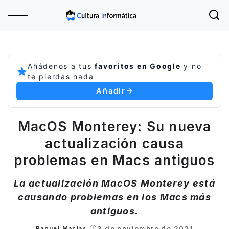
Añádenos a tus
favoritos en Google
y no
te pierdas nada
Añadir
MacOS Monterey: Su nueva
actualización causa
problemas en Macs antiguos
La actualización MacOS Monterey está
causando problemas en los Macs más
antiguos.
3 de noviembre de 2021
Raquel Macias