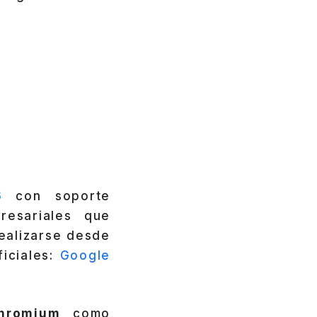
6
con soporte
resariales que
realizarse desde
ficiales:
Google
Chromium
, como