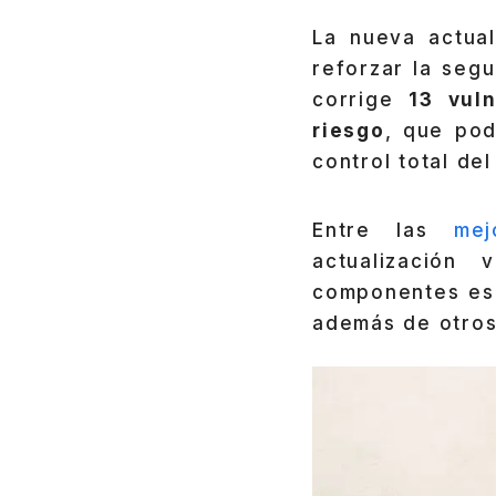
La nueva actua
reforzar la seg
corrige
13 vuln
riesgo
, que pod
control total de
Entre las
mej
actualización
componentes es
además de otros