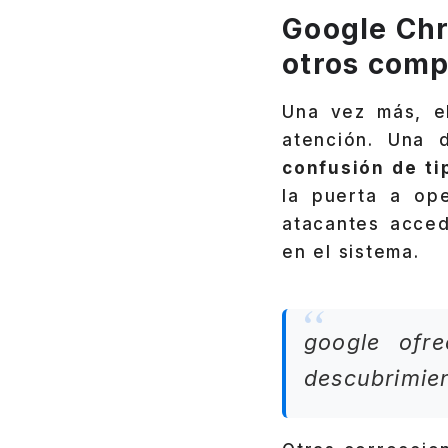
Google Chr
otros com
Una vez más, 
atención. Una 
confusión de ti
la puerta a ope
atacantes acced
en el sistema.
google ofr
descubrimien