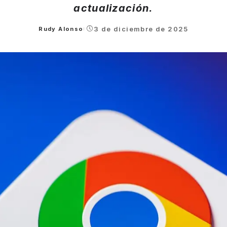
actualización.
3 de diciembre de 2025
Rudy Alonso
Posted
by