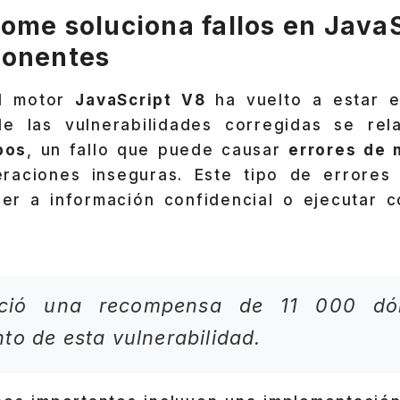
ome soluciona fallos en JavaS
ponentes
el motor
JavaScript V8
ha vuelto a estar 
de las vulnerabilidades corregidas se rel
pos
, un fallo que puede causar
errores de
raciones inseguras. Este tipo de errores
er a información confidencial o ejecutar c
eció una recompensa de 11 000 dól
to de esta vulnerabilidad.