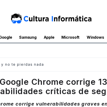
Google
Samsung
Apple
Microsoft
Windows
y no te pierdas nada
Google Chrome corrige 1
abilidades críticas de se
rome corrige vulnerabilidades graves en