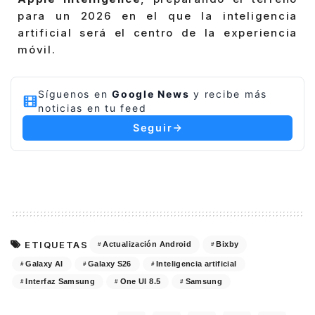
para un 2026 en el que la inteligencia
artificial será el centro de la experiencia
móvil.
Síguenos en
Google News
y recibe más
noticias en tu feed
Seguir
ETIQUETAS
Actualización Android
Bixby
Galaxy AI
Galaxy S26
Inteligencia artificial
Interfaz Samsung
One UI 8.5
Samsung