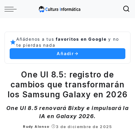
Añádenos a tus
favoritos en Google
y no
te pierdas nada
Añadir
One UI 8.5: registro de
cambios que transformarán
los Samsung Galaxy en 2026
One UI 8.5 renovará Bixby e impulsará la
IA en Galaxy 2026.
3 de diciembre de 2025
Rudy Alonso
Posted
by