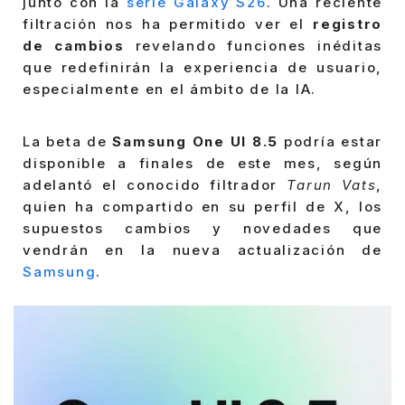
junto con la
serie Galaxy S26
. Una reciente
filtración nos ha permitido ver el
registro
de cambios
revelando funciones inéditas
que redefinirán la experiencia de usuario,
especialmente en el ámbito de la IA.
La beta de
Samsung One UI 8.5
podría estar
disponible a finales de este mes, según
adelantó el conocido filtrador
Tarun Vats
,
quien ha compartido en su perfil de X, los
supuestos cambios y novedades que
vendrán en la nueva actualización de
Samsung
.