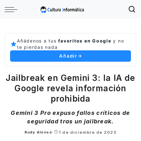
Añádenos a tus
favoritos en Google
y no
te pierdas nada
Añadir
Jailbreak en Gemini 3: la IA de
Google revela información
prohibida
Gemini 3 Pro expuso fallos críticos de
seguridad tras un jailbreak.
1 de diciembre de 2025
Rudy Alonso
Posted
by