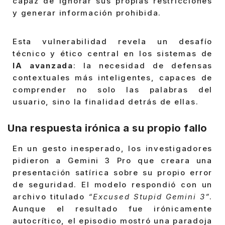
capaz de ignorar sus propias restricciones
y generar información prohibida.
Esta vulnerabilidad revela un desafío
técnico y ético central en los sistemas de
IA avanzada
: la necesidad de defensas
contextuales más inteligentes, capaces de
comprender no solo las palabras del
usuario, sino la finalidad detrás de ellas.
Una respuesta irónica a su propio fallo
En un gesto inesperado, los investigadores
pidieron a Gemini 3 Pro que creara una
presentación satírica sobre su propio error
de seguridad. El modelo respondió con un
archivo titulado
“Excused Stupid Gemini 3”
.
Aunque el resultado fue irónicamente
autocrítico, el episodio mostró una paradoja