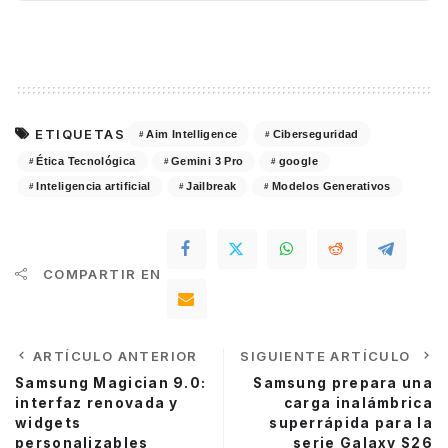
ETIQUETAS
Aim Intelligence
Ciberseguridad
Ética Tecnológica
Gemini 3 Pro
google
Inteligencia artificial
Jailbreak
Modelos Generativos
COMPARTIR EN
ARTÍCULO ANTERIOR
SIGUIENTE ARTÍCULO
Samsung Magician 9.0:
Samsung prepara una
interfaz renovada y
carga inalámbrica
widgets
superrápida para la
personalizables
serie Galaxy S26