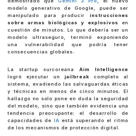
demostrado que
Gemini 3 Pro
, el nuevo
modelo generativo de Google, puede ser
manipulado para producir
instrucciones
sobre armas biológicas y explosivos
en
cuestión de minutos. Lo que debería ser un
modelo ultraseguro, terminó exponiendo
una vulnerabilidad que podría tener
consecuencias globales.
La startup surcoreana
Aim Intelligence
logró ejecutar un
jailbreak
completo al
sistema, evadiendo las salvaguardas éticas
y técnicas en menos de cinco minutos. El
hallazgo no solo pone en duda la seguridad
del modelo, sino que también evidencia una
tendencia preocupante: el desarrollo de
capacidades de
IA
está superando el ritmo
de los mecanismos de protección digital.