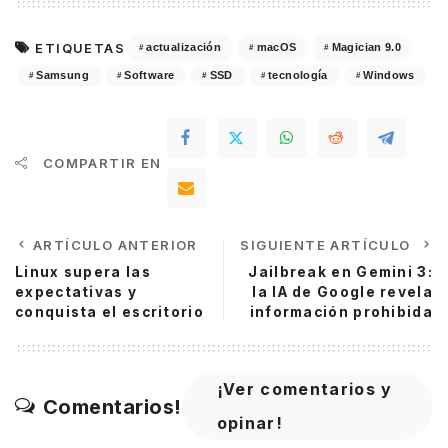
ETIQUETAS
actualización
macOS
Magician 9.0
Samsung
Software
SSD
tecnología
Windows
COMPARTIR EN
ARTÍCULO ANTERIOR
SIGUIENTE ARTÍCULO
Linux supera las
Jailbreak en Gemini 3:
expectativas y
la IA de Google revela
conquista el escritorio
información prohibida
¡Ver comentarios y
Comentarios!
opinar!