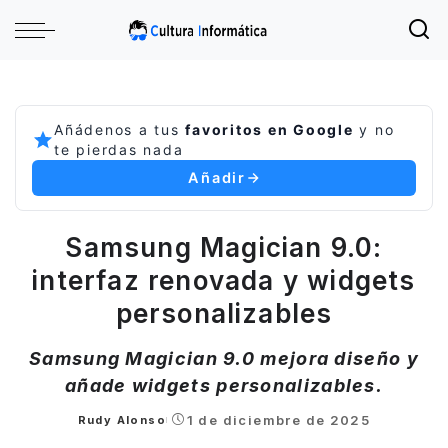
Añádenos a tus
favoritos en Google
y no
te pierdas nada
Añadir
Samsung Magician 9.0:
interfaz renovada y widgets
personalizables
Samsung Magician 9.0 mejora diseño y
añade widgets personalizables.
1 de diciembre de 2025
Rudy Alonso
Posted
by