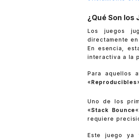
¿Qué Son los 
Los juegos jug
directamente en
En esencia, est
interactiva a la 
Para aquellos a
«
Reproducibles
Uno de los prim
«
Stack Bounce
«
requiere precisi
Este juego ya 