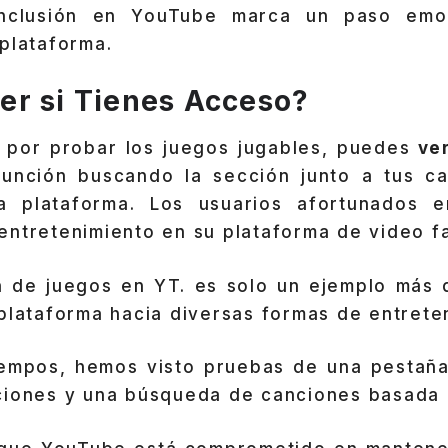
inclusión en YouTube marca un paso emo
plataforma.
r si Tienes Acceso?
o por probar los juegos jugables, puedes
ver
unción buscando la sección junto a tus c
la plataforma. Los usuarios afortunados e
ntretenimiento en su plataforma de video fa
n de juegos en YT. es solo un ejemplo más 
plataforma hacia diversas formas de entrete
tiempos, hemos visto pruebas de una pestaña
ciones y una búsqueda de canciones basada 