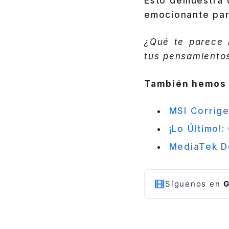
Esto demuestra 
emocionante par
¿Qué te parece 
tus pensamientos
También hemos 
MSI Corrig
¡Lo Último!
MediaTek D
Síguenos en
G