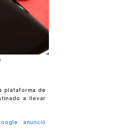
!
a plataforma de
tinado a llevar
Google anunció