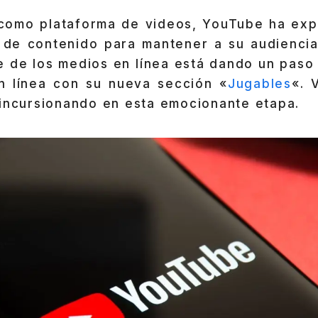
 como plataforma de videos, YouTube ha ex
 de contenido para mantener a su audienci
te de los medios en línea está dando un paso
n línea con su nueva sección «
Jugables
«. 
 incursionando en esta emocionante etapa.