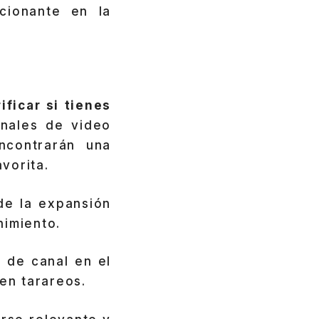
cionante en la
ificar si tienes
anales de video
ncontrarán una
vorita.
de la expansión
nimiento.
 de canal en el
en tarareos.