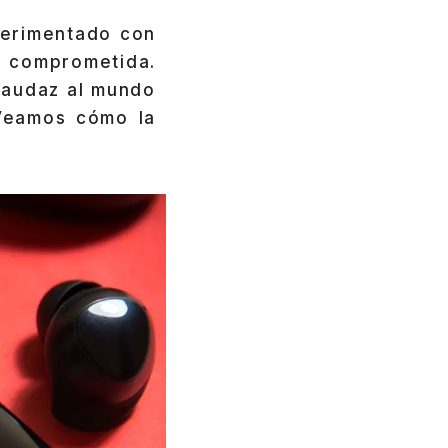
perimentado con
a comprometida.
 audaz al mundo
Veamos cómo la