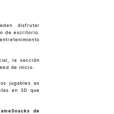
eden disfrutar
 de escritorio.
entretenimiento
ial, la sección
eed de inicio.
gos jugables es
otas en 3D que
ameSnacks de