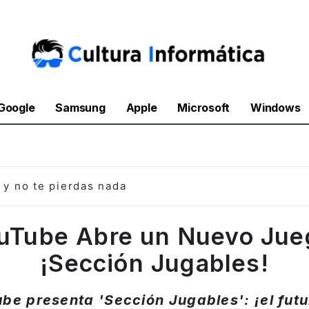
Google
Samsung
Apple
Microsoft
Windows
y no te pierdas nada
uTube Abre un Nuevo Jue
¡Sección Jugables!
be presenta 'Sección Jugables': ¡el futu