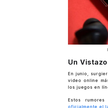
Un Vistazo
En junio, surgi
video online má
los juegos en lí
Estos rumores
oficialmente el