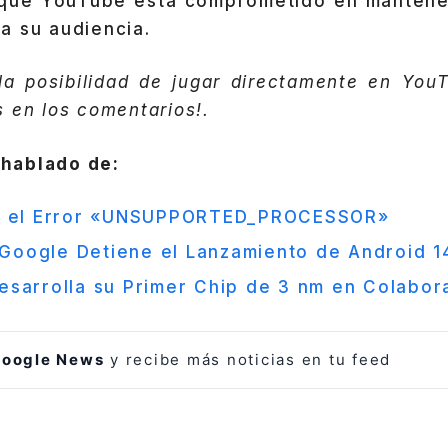
que YouTube está comprometido en mantene
a su audiencia.
la posibilidad de jugar directamente en You
 en los comentarios!.
hablado de:
e el Error «UNSUPPORTED_PROCESSOR»
: Google Detiene el Lanzamiento de Android 
esarrolla su Primer Chip de 3 nm en Colabo
oogle News
y recibe más noticias en tu feed