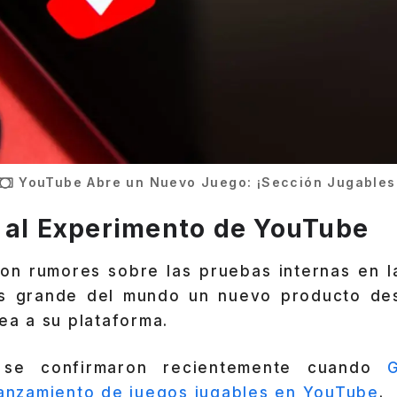
YouTube Abre un Nuevo Juego: ¡Sección Jugables
 al Experimento de YouTube
eron rumores sobre las pruebas internas en l
s grande del mundo un nuevo producto des
nea a su plataforma.
 se confirmaron recientemente cuando
 lanzamiento de juegos jugables en YouTube
.