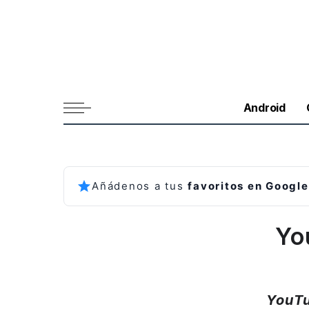
Android
Añádenos a tus
favoritos en Google
Yo
YouTu