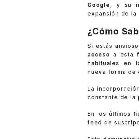
Google
, y su 
expansión de la 
¿Cómo Sabe
Si estás ansios
acceso
a esta f
habituales en 
nueva forma de e
La incorporació
constante de la 
En los últimos 
feed de suscrip