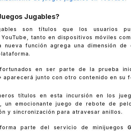
Juegos Jugables?
ables son títulos que los usuarios pu
 YouTube, tanto en dispositivos móviles como
a nueva función agrega una dimensión de 
plataforma.
fortunados en ser parte de la prueba inic
» aparecerá junto con otro contenido en su f
eros títulos en esta incursión en los jue
, un emocionante juego de rebote de pel
ón y sincronización para atravesar anillos.
forma parte del servicio de minijuegos
G