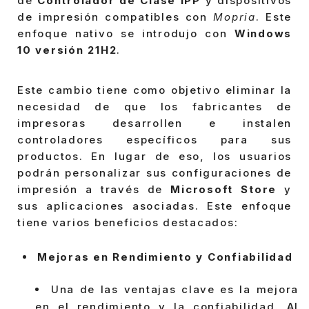
de
Controlador de Clase IPP
y dispositivos
de impresión compatibles con
Mopria
. Este
enfoque nativo se introdujo con
Windows
10 versión 21H2
.
Este cambio tiene como objetivo eliminar la
necesidad de que los fabricantes de
impresoras desarrollen e instalen
controladores específicos para sus
productos. En lugar de eso, los usuarios
podrán personalizar sus configuraciones de
impresión a través de
Microsoft Store
y
sus aplicaciones asociadas. Este enfoque
tiene varios beneficios destacados:
Mejoras en Rendimiento y Confiabilidad
Una de las ventajas clave es la mejora
en el rendimiento y la confiabilidad. Al