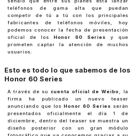
señaló que entre sus planes está lanzar
teléfonos de gama alta que puedan
competir de tú a tú con los principales
fabricantes de teléfonos móviles, hoy
podemos conocer la fecha de presentación
oficial de los
Honor 60 Series
y que
prometen captar la atención de muchos
usuarios.
Esto es todo lo que sabemos de los
Honor 60 Series
A través de su
cuenta oficial de Weibo
, la
firma ha publicado un nuevo teaser
anunciando que los
Honor 60 Series
serán
presentados oficialmente el día 1 de
diciembre, dentro del teaser se muestra un
diseño posterior con un gran módulo
fotográfico que ya conocemos gracias a su