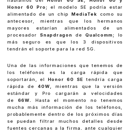
hablamos del
Honor 60 SE, Honor 60 y
Honor 60 Pro;
el modelo SE podría estar
alimentado de un chip
MediaTek
como su
antecesor, mientras que los hermanos
mayores estarían alimentados de un
procesador
Snapdragon
de
Qualcomm;
lo
más seguro es que los 3 dispositivos
tendrán el soporte para la red 5G.
Una de las informaciones que tenemos de
los teléfonos es la carga rápida que
soportarán, el
Honor 60 SE
tendría carga
rápida de
40W,
mientras que la versión
estándar y Pro cargarán a velocidades
de
66W.
Hasta el momento no tenemos
mucha más información de los teléfonos,
probablemente dentro de los próximos días
se puedan filtrar muchos detalles desde
fuentes cercanas a la firma, ante cualquier