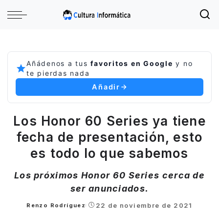
Añádenos a tus
favoritos en Google
y no
te pierdas nada
Añadir
Los Honor 60 Series ya tiene
fecha de presentación, esto
es todo lo que sabemos
Los próximos Honor 60 Series cerca de
ser anunciados.
22 de noviembre de 2021
Renzo Rodríguez
Posted
by