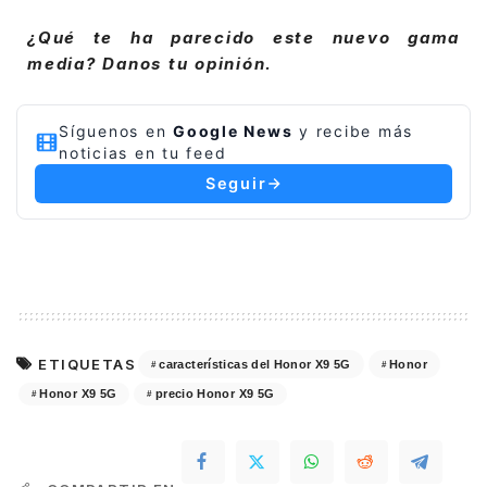
¿Qué te ha parecido este nuevo gama
media? Danos tu opinión.
Síguenos en
Google News
y recibe más
noticias en tu feed
Seguir
ETIQUETAS
características del Honor X9 5G
Honor
Honor X9 5G
precio Honor X9 5G