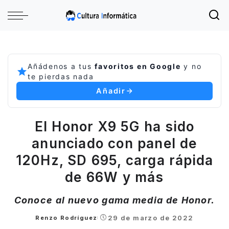
Añádenos a tus
favoritos en Google
y no
te pierdas nada
Añadir
El Honor X9 5G ha sido
anunciado con panel de
120Hz, SD 695, carga rápida
de 66W y más
Conoce al nuevo gama media de Honor.
29 de marzo de 2022
Renzo Rodríguez
Posted