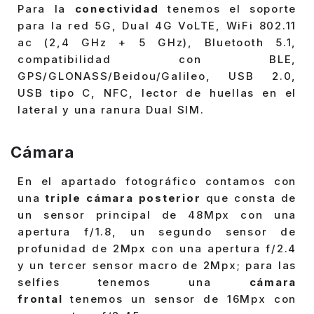
Para la
conectividad
tenemos el soporte
para la red 5G, Dual 4G VoLTE, WiFi 802.11
ac (2,4 GHz + 5 GHz), Bluetooth 5.1,
compatibilidad con BLE,
GPS/GLONASS/Beidou/Galileo, USB 2.0,
USB tipo C, NFC, lector de huellas en el
lateral y una ranura Dual SIM.
Cámara
En el apartado fotográfico contamos con
una
triple cámara posterior
que consta de
un sensor principal de 48Mpx con una
apertura f/1.8, un segundo sensor de
profunidad de 2Mpx con una apertura f/2.4
y un tercer sensor macro de 2Mpx; para las
selfies tenemos una
cámara
frontal
tenemos un sensor de 16Mpx con