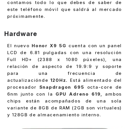
contamos todo lo que debes de saber de
este teléfono móvil que saldrá al mercado
próximamente.
Hardware
El nuevo
Honor X9 5G
cuenta con un panel
LCD de 6.81 pulgadas con una resolución
Full HD+ (2388 x 1080 púxeles), una
relación de aspecto de 19.9:9 y soporte
para una frecuencia de
actualizaciónde
120Hz.
Está alimentado del
procesador
Snapdragon 695
octa-core de
6nm junto con la
GPU Adreno 619,
ambos
chips están acompañados de una sola
variante de 8GB de RAM (2GB son virtuales)
y 128GB de almacenamiento interno.