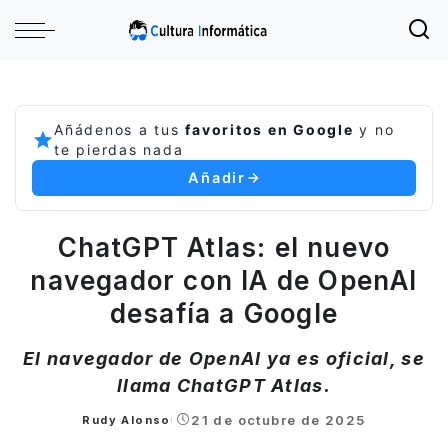
Añádenos a tus
favoritos en Google
y no
te pierdas nada
Añadir
ChatGPT Atlas: el nuevo
navegador con IA de OpenAI
desafía a Google
El navegador de OpenAI ya es oficial, se
llama ChatGPT Atlas.
21 de octubre de 2025
Rudy Alonso
Posted
by