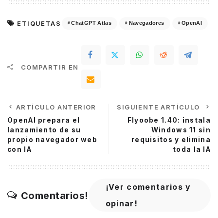
ETIQUETAS
ChatGPT Atlas
Navegadores
OpenAI
COMPARTIR EN
ARTÍCULO ANTERIOR
SIGUIENTE ARTÍCULO
OpenAI prepara el
Flyoobe 1.40: instala
lanzamiento de su
Windows 11 sin
propio navegador web
requisitos y elimina
con IA
toda la IA
¡Ver comentarios y
Comentarios!
opinar!