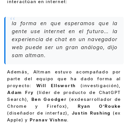
interactúan en internet:
la forma en que esperamos que la
gente use internet en el futuro… la
experiencia de chat en un navegador
web puede ser un gran análogo, dijo
sam altman.
Además, Altman estuvo acompañado por
parte del equipo que ha dado forma al
proyecto:
Will Ellsworth
(investigación),
Adam Fry
(líder de producto de ChatGPT
Search),
Ben Goodger
(exdesarrollador de
Chrome y Firefox),
Ryan O’Rouke
(diseñador de interfaz),
Justin Rushing
(ex
Apple) y
Pranav Vishnu
.