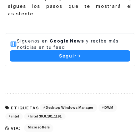
sigues los pasos que te mostrará el
asistente.
Síguenos en
Google News
y recibe más
noticias en tu feed
Seguir
ETIQUETAS
Desktop Windows Manager
DWM
intel
Intel 30.0.101.1191
Microsofters
VIA: