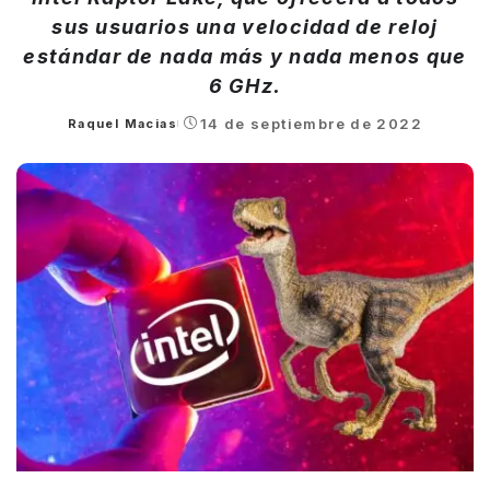
sus usuarios una velocidad de reloj
estándar de nada más y nada menos que
6 GHz.
14 de septiembre de 2022
Raquel Macias
Posted
by