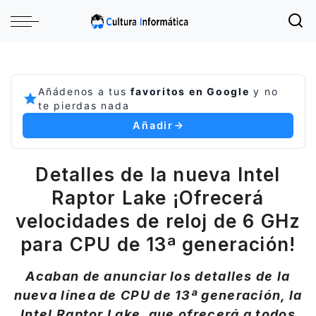
Añádenos a tus
favoritos en Google
y no
te pierdas nada
Añadir
Detalles de la nueva Intel
Raptor Lake ¡Ofrecerá
velocidades de reloj de 6 GHz
para CPU de 13ª generación!
Acaban de anunciar los detalles de la
nueva línea de CPU de 13ª generación, la
Intel Raptor Lake, que ofrecerá a todos