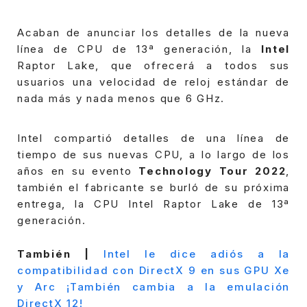
Acaban de anunciar los detalles de la nueva
línea de CPU de 13ª generación, la
Intel
Raptor Lake, que ofrecerá a todos sus
usuarios una velocidad de reloj estándar de
nada más y nada menos que 6 GHz.
Intel compartió detalles de una línea de
tiempo de sus nuevas CPU, a lo largo de los
años en su evento
Technology Tour 2022
,
también el fabricante se burló de su próxima
entrega, la CPU Intel Raptor Lake
de 13ª
generación.
También |
Intel le dice adiós a la
compatibilidad con DirectX 9 en sus GPU Xe
y Arc ¡También cambia a la emulación
DirectX 12!