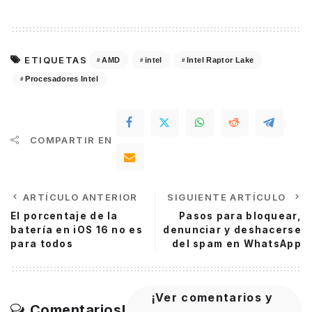
ETIQUETAS
AMD
intel
Intel Raptor Lake
Procesadores Intel
COMPARTIR EN
ARTÍCULO ANTERIOR
SIGUIENTE ARTÍCULO
El porcentaje de la
Pasos para bloquear,
batería en iOS 16 no es
denunciar y deshacerse
para todos
del spam en WhatsApp
¡Ver comentarios y
Comentarios!