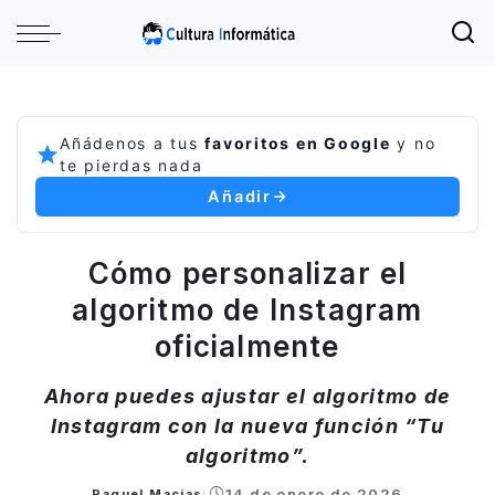
Añádenos a tus
favoritos en Google
y no
te pierdas nada
Añadir
Cómo personalizar el
algoritmo de Instagram
oficialmente
Ahora puedes ajustar el algoritmo de
Instagram con la nueva función “Tu
algoritmo”.
14 de enero de 2026
Raquel Macias