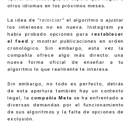
otros idiomas en los próximos meses.
La idea de
“reiniciar”
el algoritmo o ajustar
los intereses no es nueva. Instagram ya
había probado opciones para
restablecer
el feed
y mostrar publicaciones en orden
cronológico. Sin embargo, esta vez la
compañía ofrece algo más directo: una
nueva forma oficial de enseñar a tu
algoritmo lo que realmente te interesa.
Sin embargo, no todo es perfecto, detrás
de esta apertura también hay un contexto
legal, la
compañía Meta
se ha enfrentado a
diversas demandas por el funcionamiento
de sus algoritmos y la falta de opciones de
exclusión.