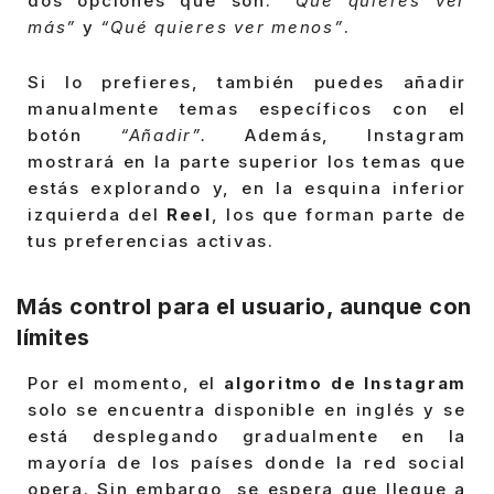
dos opciones que son:
“Qué quieres ver
más”
y
“Qué quieres ver menos”
.
Si lo prefieres, también puedes añadir
manualmente temas específicos con el
botón
“Añadir”.
Además, Instagram
mostrará en la parte superior los temas que
estás explorando y, en la esquina inferior
izquierda del
Reel
, los que forman parte de
tus preferencias activas.
Más control para el usuario, aunque con
límites
Por el momento, el
algoritmo de Instagram
solo se encuentra disponible en inglés y se
está desplegando gradualmente en la
mayoría de los países donde la red social
opera. Sin embargo, se espera que llegue a