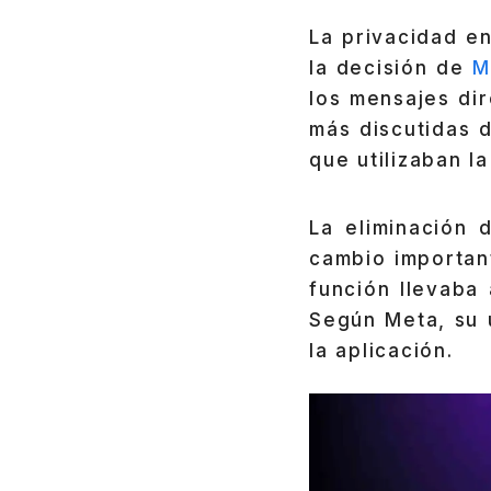
La privacidad en
la decisión de
M
los mensajes di
más discutidas d
que utilizaban l
La eliminación 
cambio importan
función llevaba
Según Meta, su 
la aplicación.