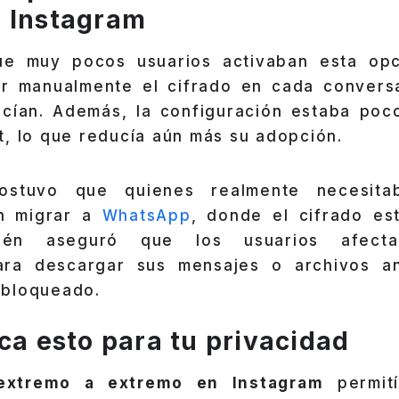
 Instagram
e muy pocos usuarios activaban esta opci
tar manualmente el cifrado en cada convers
ían. Además, la configuración estaba poco
t, lo que reducía aún más su adopción.
ostuvo que quienes realmente necesitab
n migrar a
WhatsApp
, donde el cifrado es
ién aseguró que los usuarios afectad
para descargar sus mensajes o archivos a
 bloqueado.
ca esto para tu privacidad
 extremo a extremo en Instagram
permití