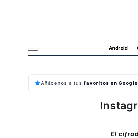
Android
Añádenos a tus
favoritos en Google
Instag
El cifr