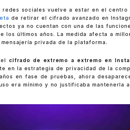
 redes sociales vuelve a estar en el centro
eta
de retirar el cifrado avanzado en Insta
rectos ya no cuentan con una de las funcion
e los últimos años. La medida afecta a mill
a mensajería privada de la plataforma.
del
cifrado de extremo a extremo en Inst
te en la estrategia de privacidad de la comp
 años en fase de pruebas, ahora desaparec
uso era mínimo y no justificaba mantenerla a