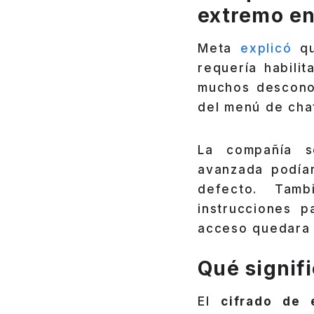
extremo en
Meta
explicó
qu
requería habili
muchos desconoc
del menú de cha
La compañía s
avanzada podía
defecto. Tamb
instrucciones 
acceso quedara
Qué signifi
El
cifrado de