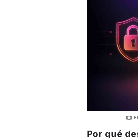
E
Por qué de