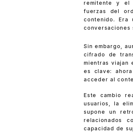
remitente y el 
fuerzas del or
contenido. Era
conversaciones 
Sin embargo, au
cifrado de tran
mientras viajan 
es clave: ahor
acceder al conte
Este cambio rea
usuarios, la el
supone un retr
relacionados c
capacidad de su