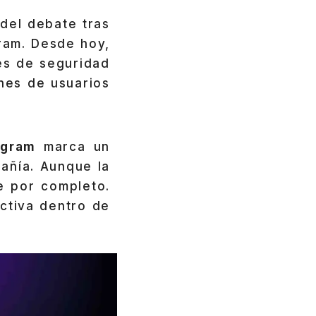
 del debate tras
gram. Desde hoy,
es de seguridad
ones de usuarios
agram
marca un
añía. Aunque la
e por completo.
ctiva dentro de