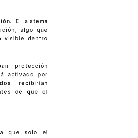
ón. El sistema
ación, algo que
 visible dentro
an protección
tá activado por
os recibirían
ntes de que el
a que solo el