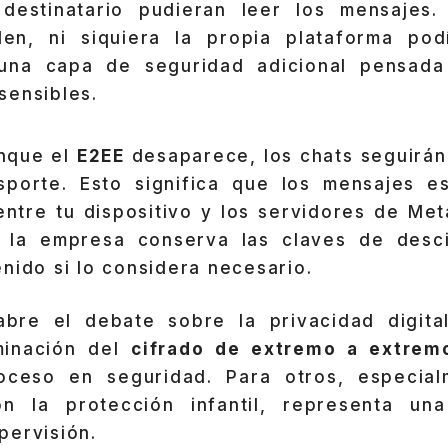
destinatario pudieran leer los mensajes.
den, ni siquiera la propia plataforma pod
 una capa de seguridad adicional pensada
sensibles.
nque el
E2EE
desaparece, los chats seguirán
sporte. Esto significa que los mensajes e
entre tu dispositivo y los servidores de Met
a la empresa conserva las claves de desc
nido si lo considera necesario.
bre el debate sobre la privacidad digita
iminación del
cifrado de extremo a extrem
oceso en seguridad. Para otros, especial
on la protección infantil, representa un
pervisión.