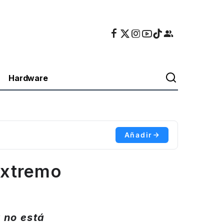
Hardware
Añadir
extremo
 no está