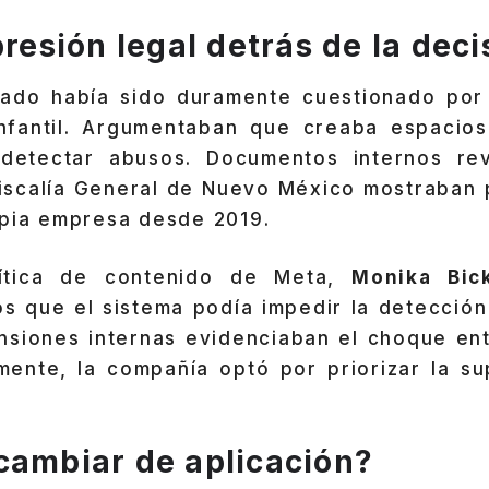
presión legal detrás de la deci
zado había sido duramente cuestionado por
infantil. Argumentaban que creaba espacio
l detectar abusos. Documentos internos re
iscalía General de Nuevo México mostraban
opia empresa desde 2019.
lítica de contenido de Meta,
Monika Bic
os que el sistema podía impedir la detección
tensiones internas evidenciaban el choque en
lmente, la compañía optó por priorizar la su
cambiar de aplicación?