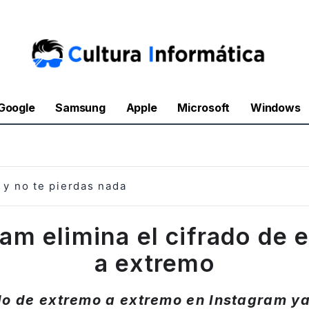
Google
Samsung
Apple
Microsoft
Windows
y no te pierdas nada
ram elimina el cifrado de 
a extremo
ado de extremo a extremo en Instagram ya