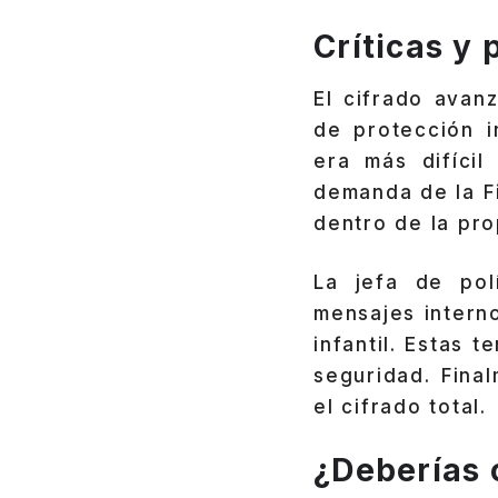
Críticas y 
El cifrado avan
de protección 
era más difíci
demanda de la F
dentro de la pr
La jefa de po
mensajes intern
infantil. Estas 
seguridad. Fina
el cifrado total.
¿Deberías 