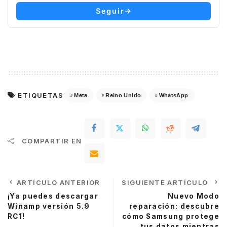
Seguir
ETIQUETAS
Meta
Reino Unido
WhatsApp
COMPARTIR EN
ARTÍCULO ANTERIOR
SIGUIENTE ARTÍCULO
¡Ya puedes descargar
Nuevo Modo
Winamp versión 5.9
reparación: descubre
RC1!
cómo Samsung protege
tus datos mientras