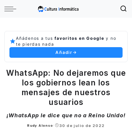
Añádenos a tus
favoritos en Google
y no
te pierdas nada
Añadir
WhatsApp: No dejaremos que
los gobiernos lean los
mensajes de nuestros
usuarios
¡WhatsApp le dice que no a Reino Unido!
30 de julio de 2022
Rudy Alonso
Posted