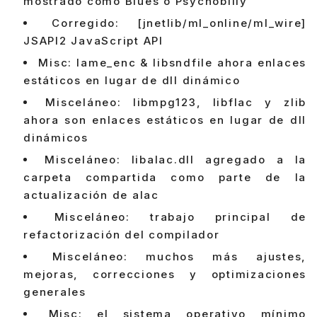
mostrado como Blues o Psychobilly
Corregido: [jnetlib/ml_online/ml_wire]
JSAPI2 JavaScript API
Misc: lame_enc & libsndfile ahora enlaces
estáticos en lugar de dll dinámico
Misceláneo: libmpg123, libflac y zlib
ahora son enlaces estáticos en lugar de dll
dinámicos
Misceláneo: libalac.dll agregado a la
carpeta compartida como parte de la
actualización de alac
Misceláneo: trabajo principal de
refactorización del compilador
Misceláneo: muchos más ajustes,
mejoras, correcciones y optimizaciones
generales
Misc: el sistema operativo mínimo