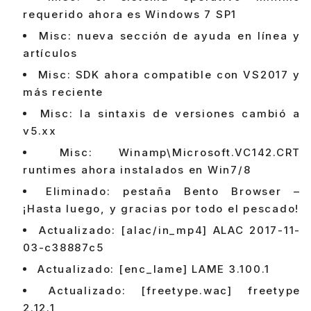
requerido ahora es Windows 7 SP1
Misc: nueva sección de ayuda en línea y
artículos
Misc: SDK ahora compatible con VS2017 y
más reciente
Misc: la sintaxis de versiones cambió a
v5.xx
Misc: Winamp\Microsoft.VC142.CRT
runtimes ahora instalados en Win7/8
Eliminado: pestaña Bento Browser –
¡Hasta luego, y gracias por todo el pescado!
Actualizado: [alac/in_mp4] ALAC 2017-11-
03-c38887c5
Actualizado: [enc_lame] LAME 3.100.1
Actualizado: [freetype.wac] freetype
2.12.1