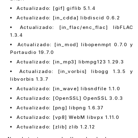
Actualizado: [gif] giflib 5.1.4
Actualizado: [in_cdda] libdiscid 0.6.2
Actualizado: [in_flac/enc_flac] libFLAC
1.3.4
Actualizado: [in_mod] libopenmpt 0.7.0 y
Portaudio 19.7.0
Actualizado: [in_mp3] libmpg123 1.29.3
Actualizado: [in_vorbis] libogg 1.3.5 y
libvorbis 1.3.7
Actualizado: [in_wave] libsndfile 1.1.0
Actualizado: [OpenSSL] OpenSSL 3.0.3
Actualizado: [png] libpng 1.6.37
Actualizado: [vp8] WebM libvpx 1.11.0
Actualizado: [zlib] zlib 1.2.12