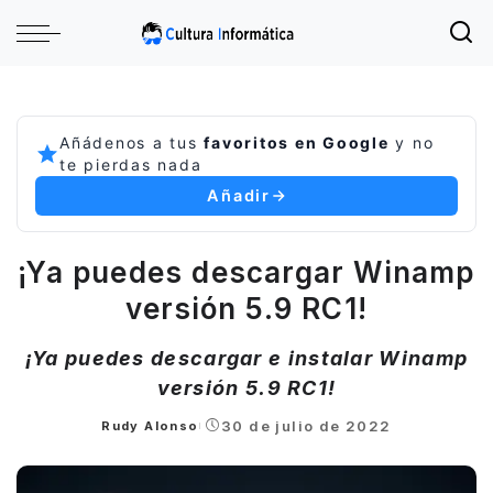
Añádenos a tus
favoritos en Google
y no
te pierdas nada
Añadir
¡Ya puedes descargar Winamp
versión 5.9 RC1!
¡Ya puedes descargar e instalar Winamp
versión 5.9 RC1!
30 de julio de 2022
Rudy Alonso
Posted
by