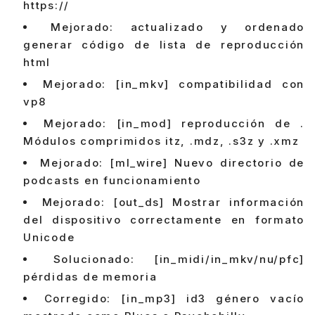
https://
Mejorado: actualizado y ordenado
generar código de lista de reproducción
html
Mejorado: [in_mkv] compatibilidad con
vp8
Mejorado: [in_mod] reproducción de .
Módulos comprimidos itz, .mdz, .s3z y .xmz
Mejorado: [ml_wire] Nuevo directorio de
podcasts en funcionamiento
Mejorado: [out_ds] Mostrar información
del dispositivo correctamente en formato
Unicode
Solucionado: [in_midi/in_mkv/nu/pfc]
pérdidas de memoria
Corregido: [in_mp3] id3 género vacío