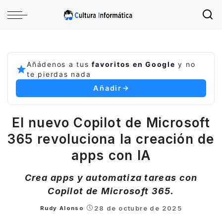
Añádenos a tus
favoritos en Google
y no
te pierdas nada
Añadir
El nuevo Copilot de Microsoft
365 revoluciona la creación de
apps con IA
Crea apps y automatiza tareas con
Copilot de Microsoft 365.
28 de octubre de 2025
Rudy Alonso
Posted
by