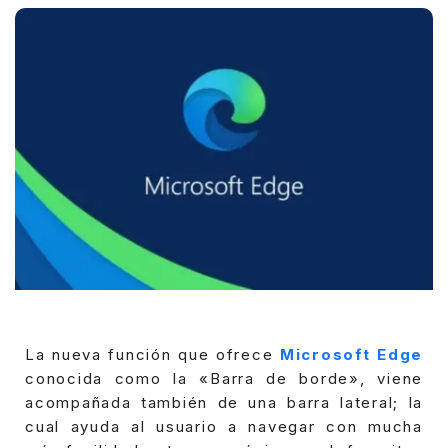
La nueva función que ofrece
Microsoft Edge
conocida como la «Barra de borde», viene
acompañada también de una barra lateral; la
cual ayuda al usuario a navegar con mucha