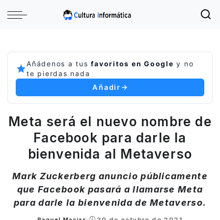
Añádenos a tus
favoritos en Google
y no
te pierdas nada
Añadir
Meta será el nuevo nombre de
Facebook para darle la
bienvenida al Metaverso
Mark Zuckerberg anuncio públicamente
que Facebook pasará a llamarse Meta
para darle la bienvenida de Metaverso.
30 de octubre de 2021
Raquel Macias