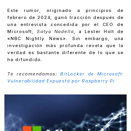
Este rumor, originado a principios de
febrero de 2024, ganó tracción después de
una entrevista concedida por el CEO de
Microsoft,
Satya Nadella
, a Lester Holt de
«NBC Nightly News». Sin embargo, una
investigación más profunda revela que la
verdad es bastante diferente de lo que se
ha difundido.
Te recomendamos:
BitLocker de Microsoft:
Vulnerabilidad Expuesta por Raspberry Pi