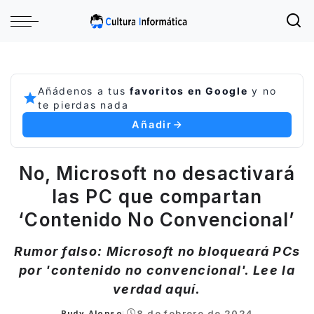
Añádenos a tus
favoritos en Google
y no
te pierdas nada
Añadir
No, Microsoft no desactivará
las PC que compartan
‘Contenido No Convencional’
Rumor falso: Microsoft no bloqueará PCs
por 'contenido no convencional'. Lee la
verdad aquí.
8 de febrero de 2024
Rudy Alonso