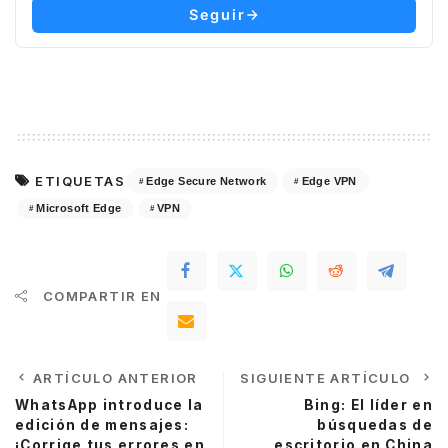
Seguir
ETIQUETAS
Edge Secure Network
Edge VPN
Microsoft Edge
VPN
COMPARTIR EN
ARTÍCULO ANTERIOR
SIGUIENTE ARTÍCULO
WhatsApp introduce la
Bing: El líder en
edición de mensajes:
búsquedas de
¡Corrige tus errores en
escritorio en China