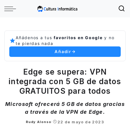
Añádenos a tus
favoritos en Google
y no
te pierdas nada
Añadir
Edge se supera: VPN
integrada con 5 GB de datos
GRATUITOS para todos
Microsoft ofrecerá 5 GB de datos gracias
a través de la VPN de Edge.
22 de mayo de 2023
Rudy Alonso
Posted
by